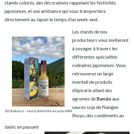
stands colorés, des décorations rappelant les festivités
japonaises, et une ambiance qui vous transportera
directement au Japon le temps d’un week-end.
Les stands de nos
producteurs vous inviteront
à voyager à travers les
différentes spécialités
culinaires japonaises.
Vous
retrouverez un large
éventail de produits
d’épicerie allant des
agrumes de
Bando
aux
sauces soja de Naogen
321 Bakasco – sauce pimentée au yuzu 60ml
Shoyu
, des condiments au
dashi, en passant