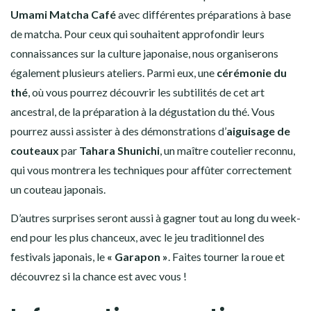
Umami Matcha Café
avec
différentes préparations à base
de matcha.
Pour ceux qui souhaitent approfondir leurs
connaissances sur la culture japonaise, nous organiserons
également plusieurs ateliers. Parmi eux, une
cérémonie du
thé
, où vous pourrez découvrir les subtilités de cet art
ancestral, de la préparation à la dégustation du thé. Vous
pourrez aussi assister à des démonstrations d’
aiguisage de
couteaux
par
Tahara Shunichi
, un maître coutelier reconnu,
qui vous montrera les techniques pour affûter correctement
un couteau japonais.
D’autres surprises seront aussi à gagner tout au long du week-
end pour les plus chanceux, avec le jeu traditionnel des
festivals japonais, le
« Garapon »
. Faites tourner la roue et
découvrez si la chance est avec vous !