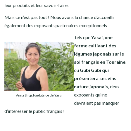
leur produits et leur savoir-faire.
Mais ce n’est pas tout ! Nous avons la chance d’accueillir
également des exposants partenaires exceptionnels
tels que
Yasai, une
ferme cultivant des
légumes japonais sur le
sol français en Touraine,
ou
Gubi Gubi qui
présentera ses vins
nature japonais,
deux
exposants qui ne
Anna Shoji, fondatrice de Yasai
devraient pas manquer
d’intéresser le public français !