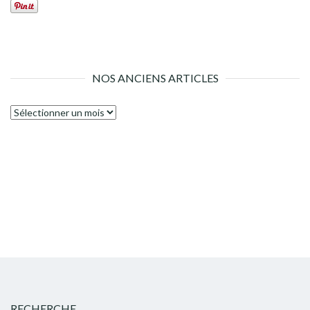
NOS ANCIENS ARTICLES
Nos
anciens
articles
RECHERCHE