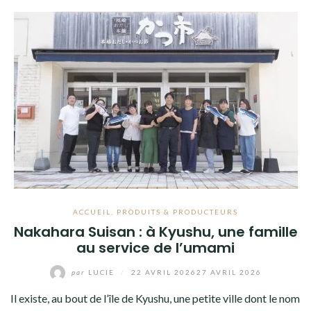
ACCUEIL
,
PRODUITS & PRODUCTEURS
Nakahara Suisan : à Kyushu, une famille
au service de l’umami
par
LUCIE
/
22 AVRIL 2026
27 AVRIL 2026
Il existe, au bout de l’île de Kyushu, une petite ville dont le nom