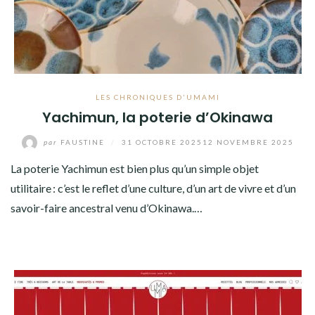
LES CHRONIQUES D'UMAMI
Yachimun, la poterie d’Okinawa
par
FAUSTINE
/
31 OCTOBRE 2025
12 NOVEMBRE 2025
La poterie Yachimun est bien plus qu’un simple objet
utilitaire : c’est le reflet d’une culture, d’un art de vivre et d’un
savoir-faire ancestral venu d’Okinawa.…