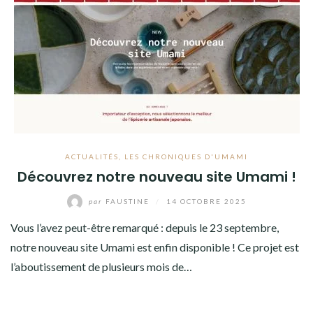
ACTUALITÉS
,
LES CHRONIQUES D'UMAMI
Découvrez notre nouveau site Umami !
par
FAUSTINE
/
14 OCTOBRE 2025
Vous l’avez peut-être remarqué : depuis le 23 septembre,
notre nouveau site Umami est enfin disponible ! Ce projet est
l’aboutissement de plusieurs mois de…