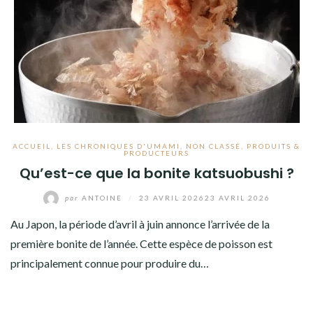
ACCUEIL
,
LES CHRONIQUES D'UMAMI
,
NON CLASSÉ
,
PRODUITS &
PRODUCTEURS
Qu’est-ce que la bonite katsuobushi ?
par
ANTOINE
/
23 AVRIL 2026
23 AVRIL 2026
Au Japon, la période d’avril à juin annonce l’arrivée de la
première bonite de l’année. Cette espèce de poisson est
principalement connue pour produire du…