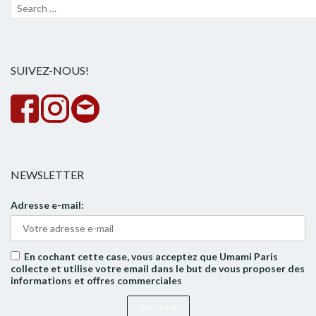
Recherche
Lanc
pour :
la
rech
SUIVEZ-NOUS!
NEWSLETTER
Adresse e-mail:
En cochant cette case, vous acceptez que Umami Paris
collecte et utilise votre email dans le but de vous proposer des
informations et offres commerciales