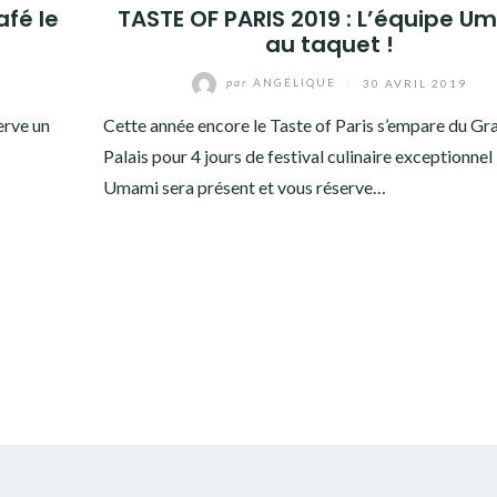
afé le
TASTE OF PARIS 2019 : L’équipe U
au taquet !
par
ANGÉLIQUE
/
30 AVRIL 2019
erve un
Cette année encore le Taste of Paris s’empare du Gr
Palais pour 4 jours de festival culinaire exceptionnel 
Umami sera présent et vous réserve…