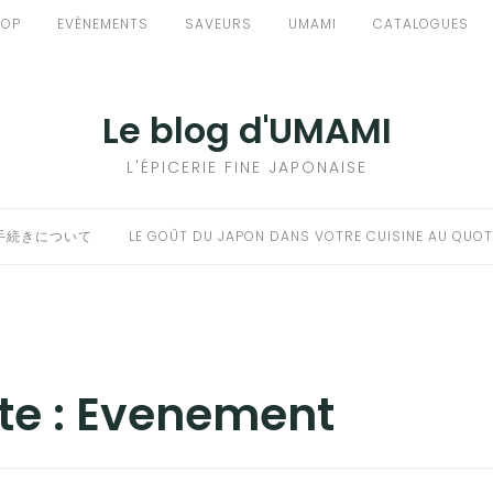
HOP
EVÈNEMENTS
SAVEURS
UMAMI
CATALOGUES
Le blog d'UMAMI
L'ÉPICERIE FINE JAPONAISE
手続きについて
LE GOÛT DU JAPON DANS VOTRE CUISINE AU QUOT
te :
Evenement