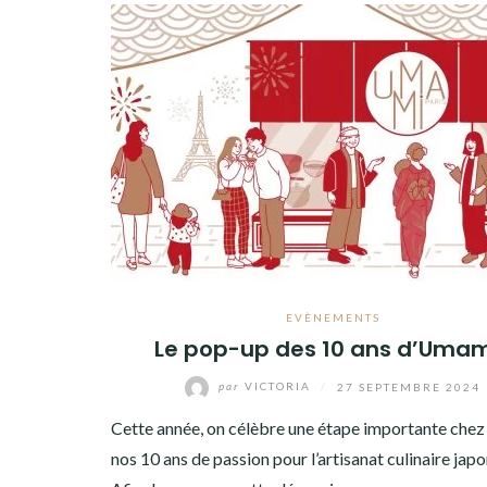
EVÈNEMENTS
Le pop-up des 10 ans d’Umam
par
VICTORIA
/
27 SEPTEMBRE 2024
Cette année, on célèbre une étape importante che
nos 10 ans de passion pour l’artisanat culinaire japo