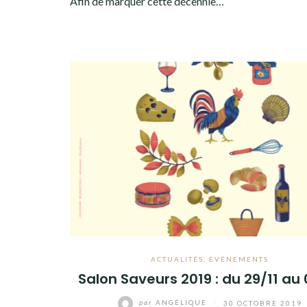
Afin de marquer cette décennie…
ACTUALITÉS
,
EVÈNEMENTS
Salon Saveurs 2019 : du 29/11 au 
par
ANGÉLIQUE
/
30 OCTOBRE 2019