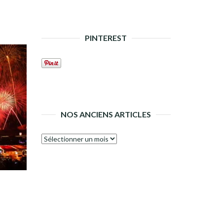
PINTEREST
NOS ANCIENS ARTICLES
Nos
anciens
articles