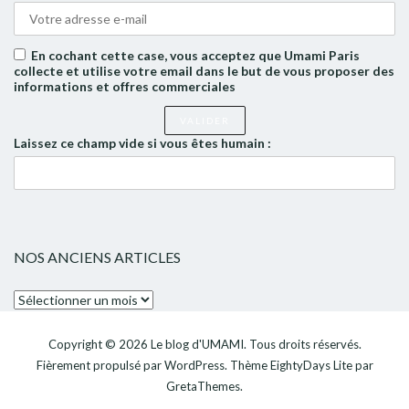
En cochant cette case, vous acceptez que Umami Paris
collecte et utilise votre email dans le but de vous proposer des
informations et offres commerciales
Laissez ce champ vide si vous êtes humain :
NOS ANCIENS ARTICLES
Nos
anciens
articles
Copyright © 2026
Le blog d'UMAMI
. Tous droits réservés.
Fièrement propulsé par
WordPress
. Thème
EightyDays Lite
par
GretaThemes.