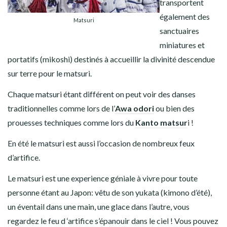
transportent
également des
Matsuri
sanctuaires
miniatures et
portatifs (mikoshi) destinés à accueillir la divinité descendue
sur terre pour le matsuri.
Chaque matsuri étant différent on peut voir des danses
traditionnelles comme lors de l’
Awa odori
ou bien des
prouesses techniques comme lors du
Kanto matsur
i !
En été le matsuri est aussi l’occasion de nombreux feux
d’artifice.
Le matsuri est une experience géniale à vivre pour toute
personne étant au Japon: vêtu de son yukata (kimono d’été),
un éventail dans une main, une glace dans l’autre, vous
regardez le feu d ‘artifice s’épanouir dans le ciel ! Vous pouvez