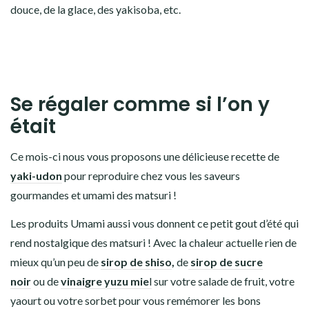
douce, de la glace, des yakisoba, etc.
Se régaler comme si l’on y
était
Ce mois-ci nous vous proposons une délicieuse recette de
yaki-udon
pour reproduire chez vous les saveurs
gourmandes et umami des matsuri !
Les produits Umami aussi vous donnent ce petit gout d’été qui
rend nostalgique des matsuri ! Avec la chaleur actuelle rien de
mieux qu’un peu de
sirop de shiso
,
de
sirop de sucre
noir
ou de
vinaigre yuzu mie
l
sur votre salade de fruit, votre
yaourt ou votre sorbet pour vous remémorer les bons