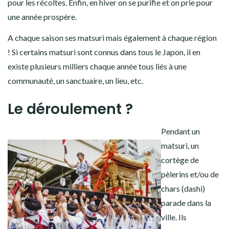
pour les récoltes. Enfin, en hiver on se purifie et on prie pour
une année prospère.
A chaque saison ses matsuri mais également à chaque région
! Si certains matsuri sont connus dans tous le Japon, il en
existe plusieurs milliers chaque année tous liés à une
communauté, un sanctuaire, un lieu, etc.
Le déroulement ?
Pendant un
matsuri, un
cortège de
pèlerins et/ou de
chars (dashi)
parade dans la
ville. Ils