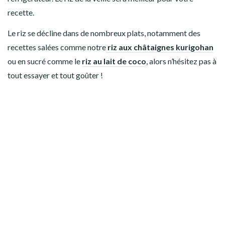
recette.
Le riz se décline dans de nombreux plats, notamment des
recettes salées comme notre
riz aux châtaignes kurigohan
ou en sucré comme le
riz au lait de coco
, alors n’hésitez pas à
tout essayer et tout goûter !