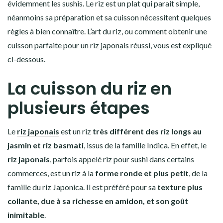
évidemment les sushis. Le
riz
est un plat qui parait simple,
néanmoins sa préparation et sa cuisson nécessitent quelques
règles à bien connaître. L’art du
riz,
ou comment obtenir une
cuisson parfaite pour un
riz japonais
réussi, vous est expliqué
ci-dessous.
La cuisson du riz en
plusieurs étapes
Le
riz japonais
est un riz
très différent des riz longs au
jasmin et riz basmati
, issus de la famille Indica. En effet, le
riz japonais
, parfois appelé
riz pour sushi
dans certains
commerces, est un
riz
à la
forme ronde et plus petit
, de la
famille du
riz Japonica
. Il est préféré pour sa
texture plus
collante, due à sa richesse en amidon, et son goût
inimitable
.