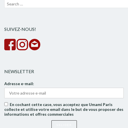
Recherche
Lanc
pour :
la
rech
SUIVEZ-NOUS!
NEWSLETTER
Adresse e-mail:
En cochant cette case, vous acceptez que Umami Paris
collecte et utilise votre email dans le but de vous proposer des
informations et offres commerciales