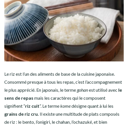
Le
riz
est l’un des aliments de base de la cuisine japonaise.
Consommé presque à tous les repas, c’est l’accompagnement
le plus apprécié. En japonais, le terme
gohan
est utilisé avec
le
sens de repas
mais les caractères qui le composent
signifient “
riz cuit
”. Le terme
kome
désigne quant à lui les
grains de riz cru.
Il existe une multitude de plats composés
de
riz
: le bento, l’onigiri, le chahan, l’ochazuké, et bien