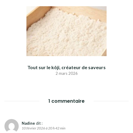
Tout sur le kôji, créateur de saveurs
2 mars 2026
1 commentaire
Nadine
dit :
10 février 2026 à 20 h 42 min