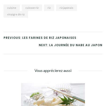
cuisine
cuisson riz
riz
riz japonais
vinaigre de riz
PREVIOUS: LES FARINES DE RIZ JAPONAISES
NEXT: LA JOURNÉE DU NABE AU JAPON
Vous apprécierez aussi