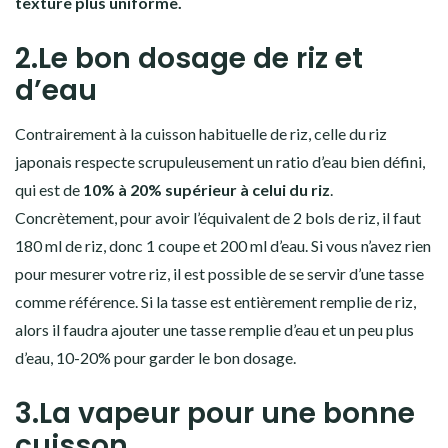
texture plus uniforme.
2.Le bon dosage de riz et
d’eau
Contrairement à la
cuisson
habituelle de
riz
, celle du
riz
japonais
respecte scrupuleusement un
ratio d’eau
bien défini,
qui est de
10% à 20% supérieur à celui du riz
.
Concrètement, pour avoir l’équivalent de 2 bols de riz, il faut
180 ml de riz, donc 1 coupe et 200 ml d’eau. Si vous n’avez rien
pour mesurer votre riz, il est possible de se servir d’une tasse
comme référence. Si la tasse est entièrement remplie de riz,
alors il faudra ajouter une tasse remplie d’eau et un peu plus
d’eau, 10-20% pour garder le bon dosage.
3.La vapeur pour une bonne
cuisson