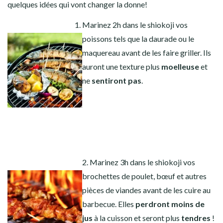
quelques idées qui vont changer la donne!
Marinez 2h dans le shiokoji vos
poissons tels que la daurade ou le
maquereau avant de les faire griller. Ils
auront une texture plus
moelleuse
et
ne
sentiront pas
.
2. Marinez 3h dans le shiokoji vos
brochettes de poulet, bœuf et autres
pièces de viandes avant de les cuire au
barbecue. Elles
perdront moins de
jus
à la cuisson et seront plus
tendres
!