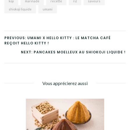
koji
marinade
recette
riz
saveurs
shiokoji liquide
umami
PREVIOUS: UMAMI X HELLO KITTY : LE MATCHA CAFÉ
REÇOIT HELLO KITTY !
NEXT: PANCAKES MOELLEUX AU SHIOKOJI LIQUIDE !
Vous apprécierez aussi