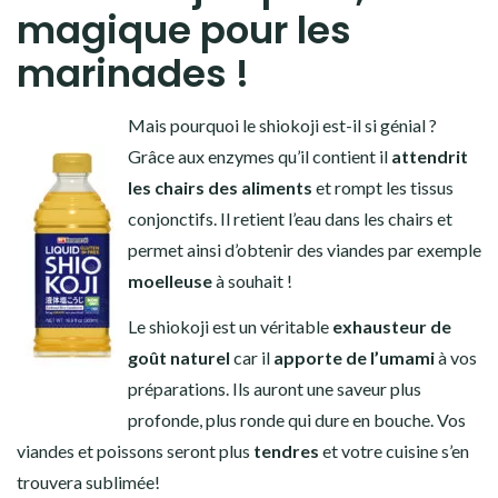
magique pour les
marinades !
Mais pourquoi le shiokoji est-il si génial ?
Grâce aux enzymes qu’il contient il
attendrit
les chairs des aliments
et rompt les tissus
conjonctifs. Il retient l’eau dans les chairs et
permet ainsi d’obtenir des viandes par exemple
moelleuse
à souhait !
Le shiokoji est un véritable
exhausteur de
goût naturel
car il
apporte de l’umami
à vos
préparations.
Ils auront une saveur plus
profonde, plus ronde qui dure en bouche. Vos
viandes et poissons seront plus
tendres
et votre cuisine s’en
trouvera sublimée!