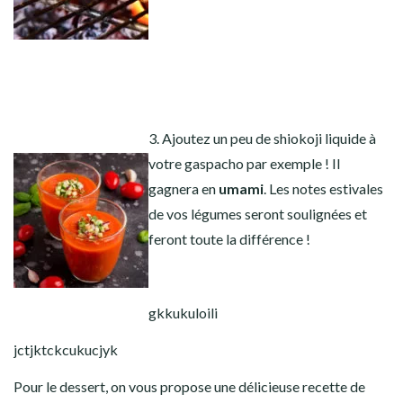
3. Ajoutez un peu de shiokoji liquide à
votre gaspacho par exemple ! Il
gagnera en
umami
. Les notes estivales
de vos légumes seront soulignées et
feront toute la différence !
gkkukuloili
jctjktckcukucjyk
Pour le dessert, on vous propose une délicieuse recette de