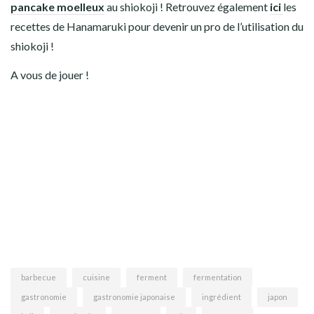
pancake moelleux
au shiokoji ! Retrouvez également
ici
les
recettes de Hanamaruki pour devenir un pro de l’utilisation du
shiokoji !
A vous de jouer !
barbecue
cuisine
ferment
fermentation
gastronomie
gastronomie japonaise
ingrédient
japon