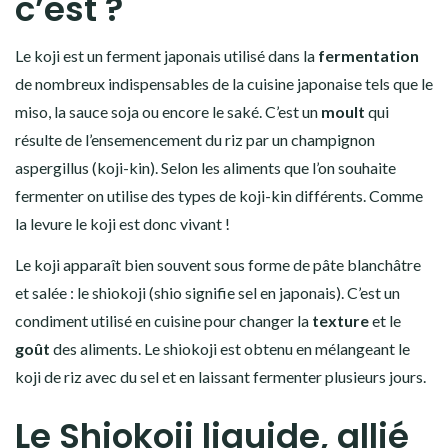
c’est ?
Le koji est un ferment japonais utilisé dans la
fermentation
de nombreux indispensables de la cuisine japonaise tels que le
miso, la sauce soja ou encore le saké. C’est un
moult
qui
résulte de l’ensemencement du riz par un champignon
aspergillus (koji-kin). Selon les aliments que l’on souhaite
fermenter on utilise des types de koji-kin différents. Comme
la levure le koji est donc vivant !
Le koji apparaît bien souvent sous forme de pâte blanchâtre
et salée : le shiokoji (shio signifie sel en japonais). C’est un
condiment utilisé en cuisine pour changer la
texture
et le
goût
des aliments. Le shiokoji est obtenu en mélangeant le
koji de riz avec du sel et en laissant fermenter plusieurs jours.
Le Shiokoji liquide, allié