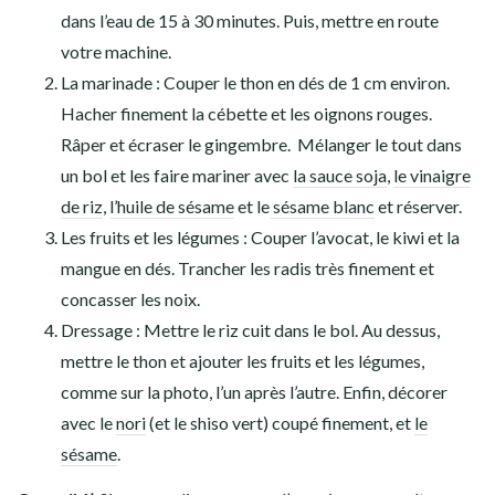
dans l’eau de 15 à 30 minutes. Puis, mettre en route
votre machine.
La marinade : Couper le thon en dés de 1 cm environ.
Hacher finement la cébette et les oignons rouges.
Râper et écraser le gingembre. Mélanger le tout dans
un bol et les faire mariner avec
la sauce soja
,
le
vinaigre
de riz
,
l’huile de sésame
et
le
sésame blanc
et réserver.
Les fruits et les légumes : Couper l’avocat, le kiwi et la
mangue en dés. Trancher les radis très finement et
concasser les noix.
Dressage : Mettre le riz cuit dans le bol. Au dessus,
mettre le thon et ajouter les fruits et les légumes,
comme sur la photo, l’un après l’autre. Enfin, décorer
avec le
nori
(et le shiso vert) coupé finement, et
le
sésame
.