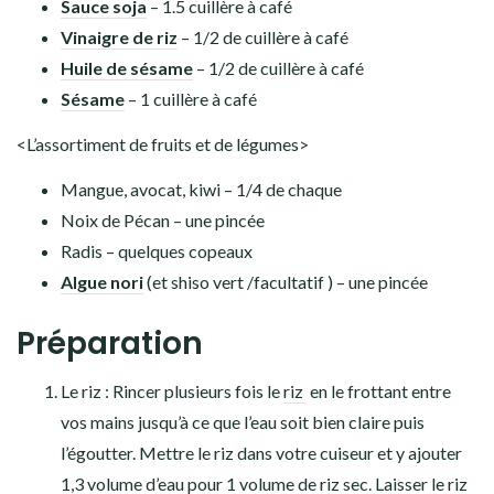
Sauce soja
– 1.5 cuillère à café
Vinaigre de riz
– 1/2 de cuillère à café
Huile de sésame
– 1/2 de cuillère à café
Sésame
– 1 cuillère à café
<L’assortiment de fruits et de légumes>
Mangue, avocat, kiwi – 1/4 de chaque
Noix de Pécan – une pincée
Radis – quelques copeaux
Algue nori
(et shiso vert /facultatif ) – une pincée
Préparation
Le riz : Rincer plusieurs fois le
riz
en le frottant entre
vos mains jusqu’à ce que l’eau soit bien claire puis
l’égoutter. Mettre le riz dans votre cuiseur et y ajouter
1,3 volume d’eau pour 1 volume de riz sec. Laisser le riz