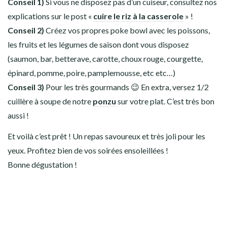
Conseil 1)
Si vous ne disposez pas d’un cuiseur, consultez nos
explications sur le post «
cuire le riz à la casserole
» !
Conseil 2)
Créez vos propres poke bowl avec les poissons,
les fruits et les légumes de saison dont vous disposez
(saumon, bar, betterave, carotte, choux rouge, courgette,
épinard, pomme, poire, pamplemousse, etc etc…)
Conseil 3)
Pour les très gourmands 😉 En extra, versez 1/2
cuillère à soupe de notre
ponzu
sur votre plat. C’est très bon
aussi !
Et voilà c’est prêt ! Un repas savoureux et très joli pour les
yeux. Profitez bien de vos soirées ensoleillées !
Bonne dégustation !