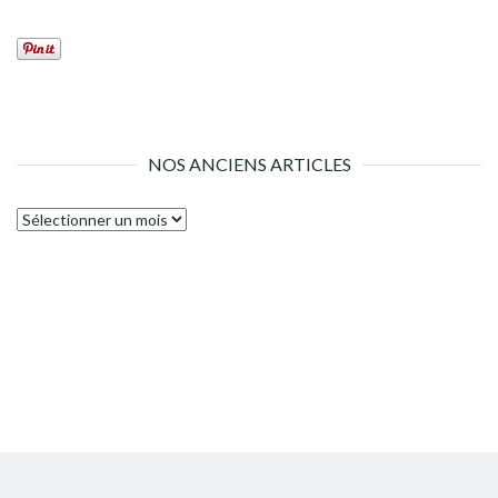
NOS ANCIENS ARTICLES
Nos
anciens
articles