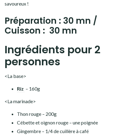
savoureux !
Préparation : 30 mn /
Cuisson : 30 mn
Ingrédients pour 2
personnes
<La base>
Riz
– 160g
<La marinade>
Thon rouge – 200g
Cébette et oignon rouge – une poignée
Gingembre – 1/4 de cuillère à café