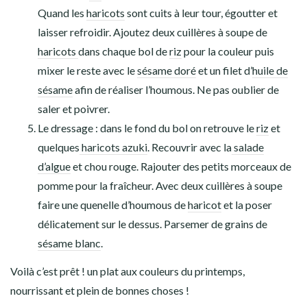
Quand les
haricots
sont cuits à leur tour, égoutter et
laisser refroidir. Ajoutez deux cuillères à soupe de
haricots
dans chaque bol de
riz
pour la couleur puis
mixer le reste avec le
sésame doré
et un filet d’
huile de
sésame
afin de réaliser l’houmous. Ne pas oublier de
saler et poivrer.
Le dressage : dans le fond du bol on retrouve le
riz
et
quelques
haricots azuki
. Recouvrir avec la
salade
d’algue
et chou rouge. Rajouter des petits morceaux de
pomme pour la fraîcheur. Avec deux cuillères à soupe
faire une quenelle d’houmous de
haricot
et la poser
délicatement sur le dessus. Parsemer de grains de
sésame blanc
.
Voilà c’est prêt ! un plat aux couleurs du printemps,
nourrissant et plein de bonnes choses !