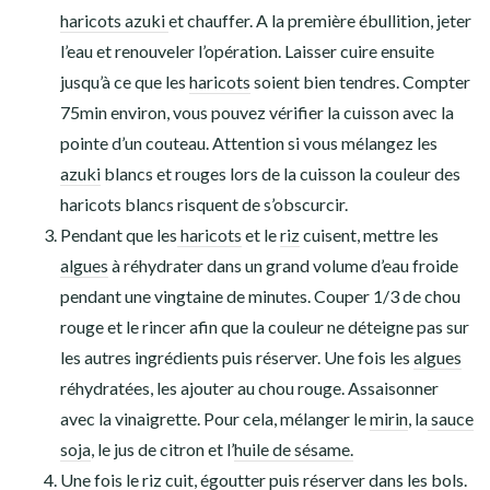
haricots azuki
et chauffer. A la première ébullition, jeter
l’eau et renouveler l’opération. Laisser cuire ensuite
jusqu’à ce que les
haricots
soient bien tendres. Compter
75min environ, vous pouvez vérifier la cuisson avec la
pointe d’un couteau. Attention si vous mélangez les
azuki
blancs et rouges lors de la cuisson la couleur des
haricots blancs risquent de s’obscurcir.
Pendant que les
haricots
et le
riz
cuisent, mettre les
algues
à réhydrater dans un grand volume d’eau froide
pendant une vingtaine de minutes. Couper 1/3 de chou
rouge et le rincer afin que la couleur ne déteigne pas sur
les autres ingrédients puis réserver. Une fois les
algues
réhydratées, les ajouter au chou rouge. Assaisonner
avec la vinaigrette. Pour cela, mélanger le
mirin
, la
sauce
soja
, le jus de citron et l’
huile de sésame.
Une fois le
riz
cuit, égoutter puis réserver dans les bols.