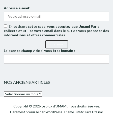
Adresse e-mail:
En cochant cette case, vous acceptez que Umami Paris
collecte et utilise votre email dans le but de vous proposer des
informations et offres commerciales
Laissez ce champ vide si vous êtes humain :
NOS ANCIENS ARTICLES
Nos
anciens
articles
Copyright © 2026
Le blog d'UMAMI
. Tous droits réservés.
Fièrement propulsé par
WordPress
. Thème
EightyDays Lite
par