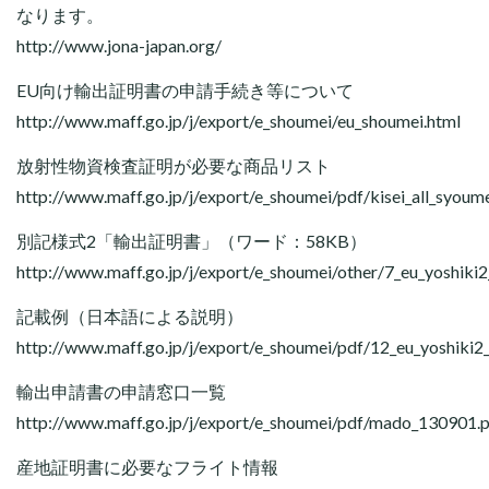
なります。
http://www.jona-japan.org/
EU向け輸出証明書の申請手続き等について
http://www.maff.go.jp/j/export/e_shoumei/eu_shoumei.html
放射性物資検査証明が必要な商品リスト
http://www.maff.go.jp/j/export/e_shoumei/pdf/kisei_all_syou
別記様式2「輸出証明書」（ワード：58KB）
http://www.maff.go.jp/j/export/e_shoumei/other/7_eu_yoshiki
記載例（日本語による説明）
http://www.maff.go.jp/j/export/e_shoumei/pdf/12_eu_yoshiki2_k
輸出申請書の申請窓口一覧
http://www.maff.go.jp/j/export/e_shoumei/pdf/mado_130901.
産地証明書に必要なフライト情報