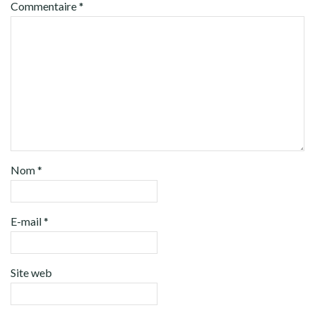
Commentaire
*
Nom
*
E-mail
*
Site web