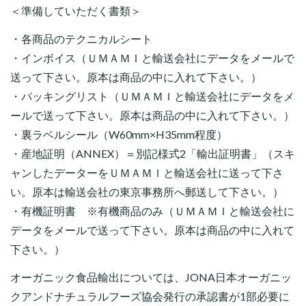
＜準備していただく書類＞
・各商品のテクニカルシート
・インボイス（ＵＭＡＭＩと輸送会社にデータをメールで
送って下さい。原本は商品の中に入れて下さい。）
・パッキングリスト（ＵＭＡＭＩと輸送会社にデータをメ
ールで送って下さい。原本は商品の中に入れて下さい。）
・裏ラベルシール（W60mm×H35mm程度）
・産地証明（ANNEX）＝別記様式2「輸出証明書」（スキ
ャンしたデーターをＵＭＡＭＩと輸送会社に送って下さ
い。原本は輸送会社の東京事務所へ郵送して下さい。）
・有機証明書 ※有機商品のみ（ＵＭＡＭＩと輸送会社に
データをメールで送って下さい。原本は商品の中に入れて
下さい。）
オーガニック食品輸出については、JONA日本オーガニッ
クアンドナチュラルフーズ協会発行の承認書が1部必要に