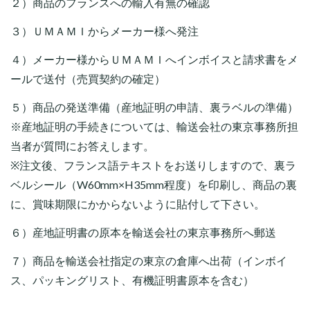
２）商品のフランスへの輸入有無の確認
３）ＵＭＡＭＩからメーカー様へ発注
４）メーカー様からＵＭＡＭＩへインボイスと請求書をメ
ールで送付（売買契約の確定）
５）商品の発送準備（産地証明の申請、裏ラベルの準備）
※産地証明の手続きについては、輸送会社の東京事務所担
当者が質問にお答えします。
※注文後、フランス語テキストをお送りしますので、裏ラ
ベルシール（W60mm×H35mm程度）を印刷し、商品の裏
に、賞味期限にかからないように貼付して下さい。
６）産地証明書の原本を輸送会社の東京事務所へ郵送
７）商品を輸送会社指定の東京の倉庫へ出荷（インボイ
ス、パッキングリスト、有機証明書原本を含む）