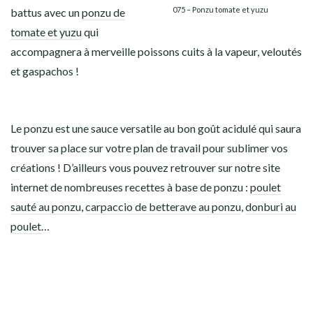
075 – Ponzu tomate et yuzu
battus avec un
ponzu de
tomate et yuzu
qui
accompagnera à merveille poissons cuits à la vapeur, veloutés
et gaspachos !
Le ponzu est une sauce versatile au bon goût acidulé qui saura
trouver sa place sur votre plan de travail pour sublimer vos
créations ! D’ailleurs vous pouvez retrouver sur notre site
internet de nombreuses recettes à base de ponzu :
poulet
sauté au ponzu
,
carpaccio de betterave au ponzu
,
donburi au
poulet
…