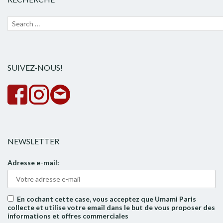
Recherche
Lanc
pour :
la
rech
SUIVEZ-NOUS!
NEWSLETTER
Adresse e-mail:
En cochant cette case, vous acceptez que Umami Paris
collecte et utilise votre email dans le but de vous proposer des
informations et offres commerciales