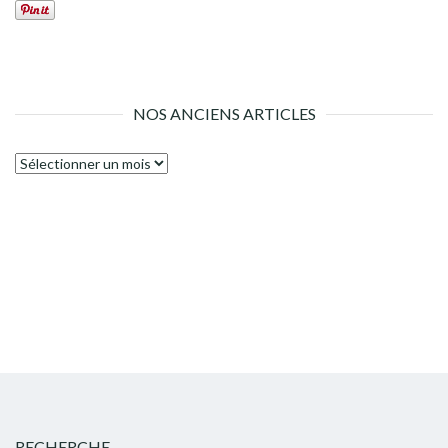
NOS ANCIENS ARTICLES
Nos
anciens
articles
RECHERCHE