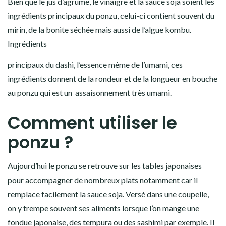
Bien que le jus d’agrume, le vinaigre et la sauce soja soient les
ingrédients principaux du ponzu, celui-ci contient souvent du
mirin
, de la
bonite séchée
mais aussi de l’
algue kombu
.
Ingrédients
principaux du dashi, l’essence même de l’umami, ces
ingrédients donnent de la rondeur et de la longueur en bouche
au ponzu qui est un
assaisonnement très umami
.
Comment utiliser le
ponzu ?
Aujourd’hui le ponzu se retrouve sur les tables japonaises
pour accompagner de nombreux plats notamment car il
remplace facilement la sauce soja
. Versé dans une coupelle,
on y trempe souvent ses aliments lorsque l’on mange une
fondue japonaise
, des
tempura
ou des
sashimi
par exemple. Il