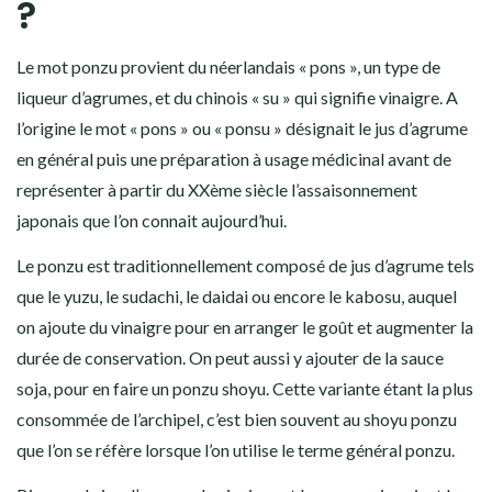
?
Le mot ponzu provient du néerlandais « pons », un type de
liqueur d’agrumes, et du chinois « su » qui signifie vinaigre. A
l’origine le mot « pons » ou « ponsu » désignait le jus d’agrume
en général puis une préparation à usage médicinal avant de
représenter à partir du XXème siècle l’assaisonnement
japonais que l’on connait aujourd’hui.
Le ponzu est traditionnellement composé de
jus d’agrume
tels
que le
yuzu
, le
sudachi
, le
daidai
ou encore le
kabosu
, auquel
on ajoute du
vinaigre
pour en arranger le goût et augmenter la
durée de conservation. On peut aussi y ajouter de la sauce
soja, pour en faire un ponzu shoyu. Cette variante étant la plus
consommée de l’archipel, c’est bien souvent au shoyu ponzu
que l’on se réfère lorsque l’on utilise le terme général ponzu.