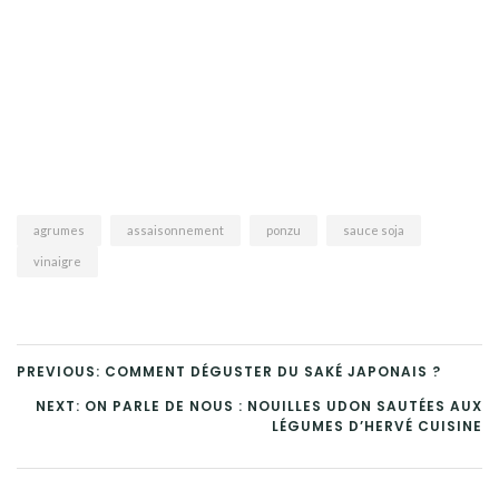
agrumes
assaisonnement
ponzu
sauce soja
vinaigre
PREVIOUS: COMMENT DÉGUSTER DU SAKÉ JAPONAIS ?
NEXT: ON PARLE DE NOUS : NOUILLES UDON SAUTÉES AUX
LÉGUMES D’HERVÉ CUISINE