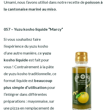
Umami, nous l’avons utilisé dans notre recette de
poisson à
la cantonaise mariné au miso
.
057 – Yuzu kosho liquide “Marcy”
Si vous souhaitez faire
l’expérience du yuzu kosho
d’une autre manière, ce
yuzu
kosho liquide
est fait pour
vous ! Contrairement à la pâte
de yuzu kosho traditionnelle, ce
format liquide est
beaucoup
plus simple d’utilisation
pour
l’intégrer dans différentes
préparations : mayonnaise, sur
une pizza en remplacement de