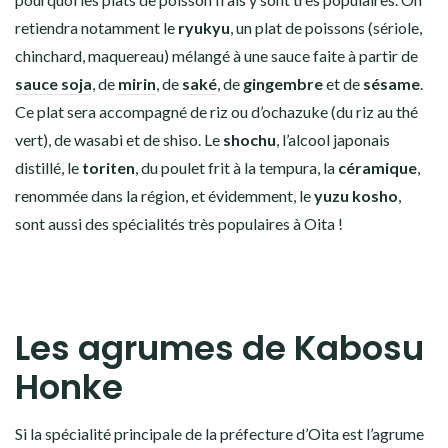
retiendra notamment le
ryukyu
, un plat de poissons (sériole,
chinchard, maquereau) mélangé à une sauce faite à partir de
sauce soja
, de
mirin
, de
saké
, de
gingembre
et de
sésame
.
Ce plat sera accompagné de riz ou d’ochazuke (du riz au thé
vert), de wasabi et de shiso. Le
shochu
, l’alcool japonais
distillé, le
toriten
, du poulet frit à la tempura, la
céramique
,
renommée dans la région, et évidemment, le
yuzu kosho
,
sont aussi des spécialités très populaires à Oita !
Les agrumes de Kabosu
Honke
Si la spécialité principale de la préfecture d’Oita est l’agrume