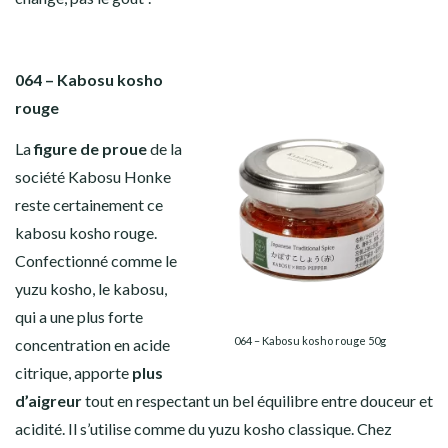
064 – Kabosu kosho
rouge
La
figure de proue
de la
société Kabosu Honke
reste certainement ce
kabosu kosho rouge.
Confectionné comme le
yuzu kosho, le kabosu,
qui a
une plus forte
064 – Kabosu kosho rouge 50g
concentration en acide
citrique, apporte
plus
d’aigreur
tout en respectant un bel équilibre entre douceur et
acidité. Il s’utilise comme du yuzu kosho classique. Chez