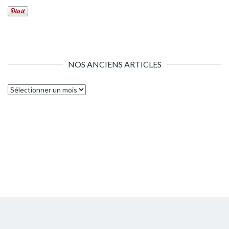
NOS ANCIENS ARTICLES
Nos
anciens
articles