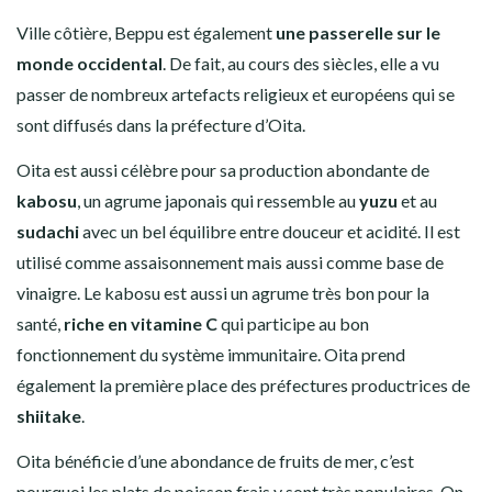
Ville côtière, Beppu est également
une passerelle sur le
monde occidental
. De fait, au cours des siècles, elle a vu
passer de nombreux artefacts religieux et européens qui se
sont diffusés dans la préfecture d’Oita.
Oita est aussi célèbre pour sa production abondante de
kabosu
, un agrume japonais qui ressemble au
yuzu
et au
sudachi
avec un bel équilibre entre douceur et acidité. Il est
utilisé comme assaisonnement mais aussi comme base de
vinaigre. Le kabosu est aussi un agrume très bon pour la
santé,
riche en vitamine C
qui participe au bon
fonctionnement du système immunitaire. Oita prend
également la première place des préfectures productrices de
shiitake
.
Oita bénéficie d’une abondance de fruits de mer, c’est
pourquoi les plats de poisson frais y sont très populaires. On