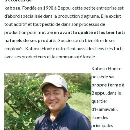
kabosu
. Fondée en 1998 à Beppu, cette petite entreprise est
d’abord spécialisée dans la production d’agrume. Elle exclut
tout additif et tout pesticide dans son processus de
production pour
mettre en avant la qualité et les bienfaits
naturels de ses produits
. Soucieuse du bien être de ses
employés, Kabosu Honke entretient aussi des liens très forts
avec ses producteurs et la communauté locale.
Kabosu Honke
possède
sa
propre ferme à
Beppu
, dans le
quartier
d’Hamawaki,
l’une des
principales