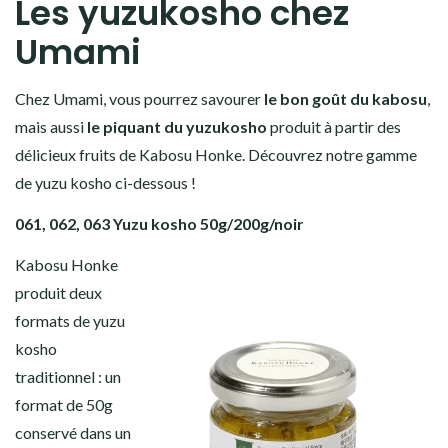
Les yuzukosho chez
Umami
Chez Umami, vous pourrez savourer
le bon goût du kabosu
,
mais aussi
le piquant du yuzukosho
produit à partir des
délicieux fruits de Kabosu Honke. Découvrez notre gamme
de yuzu kosho ci-dessous !
061, 062, 063 Yuzu kosho 50g/200g/noir
Kabosu Honke
produit deux
formats de yuzu
kosho
traditionnel : un
format de 50g
conservé dans un