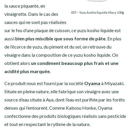
la sauce piquante, en
057 – Yuzu kosho liquide Macy 100g
vinaigrette. Dans le cas des
sauces qui ne sont pas réalisées
sur le feu d’une plaque de cuisson, ce yuzu kosho liquide est
aussi
bien plus miscible que sous forme de pâte
. En plus
de l’écorce de yuzu, du piment et du sel, on retrouve
du
vinaigre dans la composition de ce yuzu kosho liquide. On
obtient alors
un condiment beaucoup plus frais et une
acidité plus marquée.
Ce produit nous est fourni par la société
Oyama
à Miyazaki.
Située en pleine nature, elle fabrique son vinaigre avec une
source d’eau située à Aya, dont l’eau est purifiée par les forêts
denses qui l’entourent. Comme Kabosu Honke, Oyama
confectionne des produits biologiques réalisés sans pesticide
et tout en respectant le rythme de la nature.