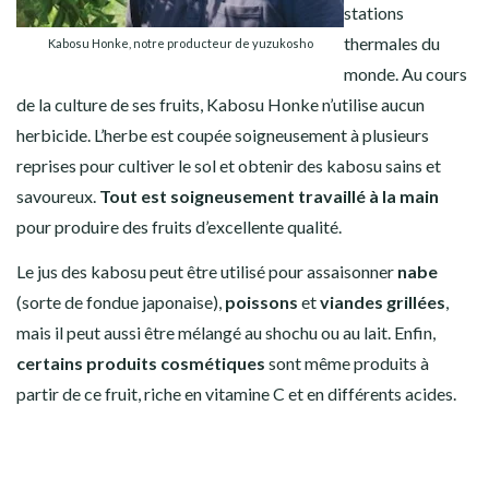
stations
thermales du
Kabosu Honke, notre producteur de yuzukosho
monde. Au cours
de
la culture de ses fruits, Kabosu Honke n’utilise aucun
herbicide. L’herbe est coupée soigneusement à plusieurs
reprises pour cultiver le sol et obtenir des kabosu sains et
savoureux.
Tout est soigneusement travaillé à la main
pour produire des fruits d’excellente qualité.
Le jus des kabosu peut être utilisé pour assaisonner
nabe
(sorte de fondue japonaise),
poissons
et
viandes grillées
,
mais il peut aussi être mélangé au shochu ou au lait. Enfin,
certains produits cosmétiques
sont même produits à
partir de ce fruit, riche en vitamine C et en différents acides.