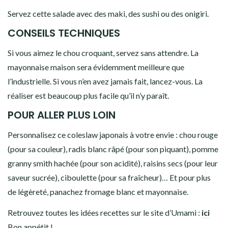
Servez cette salade avec des maki, des sushi ou des onigiri.
CONSEILS TECHNIQUES
Si vous aimez le chou croquant, servez sans attendre. La
mayonnaise maison sera évidemment meilleure que
l’industrielle. Si vous n’en avez jamais fait, lancez-vous. La
réaliser est beaucoup plus facile qu’il n’y paraît.
POUR ALLER PLUS LOIN
Personnalisez ce coleslaw japonais à votre envie : chou rouge
(pour sa couleur), radis blanc râpé (pour son piquant), pomme
granny smith hachée (pour son acidité), raisins secs (pour leur
saveur sucrée), ciboulette (pour sa fraîcheur)… Et pour plus
de légèreté, panachez fromage blanc et mayonnaise.
Retrouvez toutes les idées recettes sur le site d’Umami :
ici
Bon appétit !