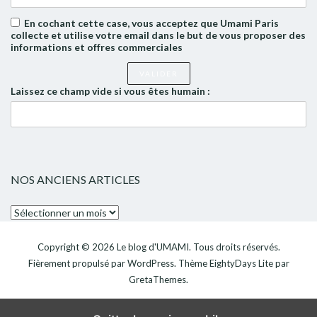
En cochant cette case, vous acceptez que Umami Paris
collecte et utilise votre email dans le but de vous proposer des
informations et offres commerciales
Laissez ce champ vide si vous êtes humain :
NOS ANCIENS ARTICLES
Nos
anciens
articles
Copyright © 2026
Le blog d'UMAMI
. Tous droits réservés.
Fièrement propulsé par
WordPress
. Thème
EightyDays Lite
par
GretaThemes.