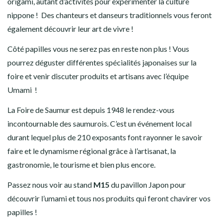
origami, autant d’activités pour expérimenter la culture
nippone ! Des chanteurs et danseurs traditionnels vous feront
également découvrir leur art de vivre !
Côté papilles vous ne serez pas en reste non plus ! Vous
pourrez déguster différentes spécialités japonaises sur la
foire et
venir discuter produits et artisans avec l’équipe
Umami
!
La Foire de Saumur est depuis 1948 le rendez-vous
incontournable des saumurois. C’est un événement local
durant lequel plus de 210 exposants font rayonner le savoir
faire et le dynamisme régional grâce à l’artisanat, la
gastronomie, le tourisme et bien plus encore.
Passez nous voir au
stand
M15
du pavillon Japon
pour
découvrir l’umami et tous nos produits qui feront chavirer vos
papilles !