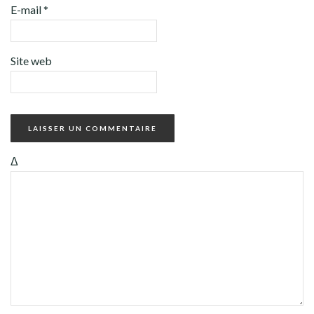
E-mail
*
Site web
Δ