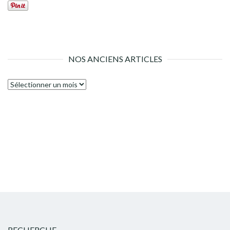
NOS ANCIENS ARTICLES
Nos
anciens
articles
RECHERCHE