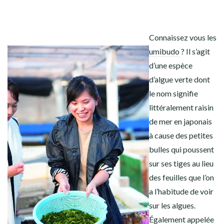
Connaissez vous les
umibudo
? Il s’agit
d’une espèce
d’algue verte dont
le nom signifie
littéralement raisin
de mer en japonais
à cause des petites
bulles qui poussent
sur ses tiges au lieu
des feuilles que l’on
a l’habitude de voir
sur les algues.
Également appelée