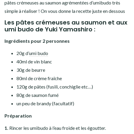
pâtes crémeuses au saumon agrémentées d’umibudo très
simple à réaliser ! On vous donne la recette juste en dessous
Les pâtes crémeuses au saumon et aux
umi budo de Yuki Yamashiro :
Ingrédients pour 2 personnes
20g d’
umi budo
40ml de vin blanc
30g de beurre
80ml de crème fraîche
120g de pâtes (fusili, conchiglie etc…)
80g de saumon fumé
un peu de brandy (facultatif)
Préparation
1.
Rincer les umibudo à l’eau froide et les égoutter.