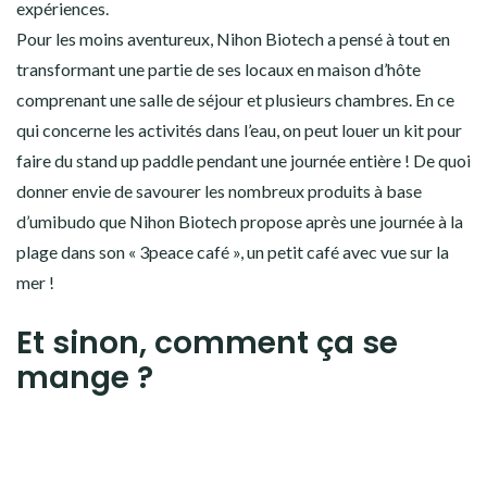
expériences.
Pour les moins aventureux, Nihon Biotech a pensé à tout en
transformant une partie de ses locaux en maison d’hôte
comprenant une salle de séjour et plusieurs chambres.
En ce
qui concerne les activités dans l’eau, on peut louer un kit pour
faire du stand up paddle pendant une journée entière ! De quoi
donner envie de savourer les nombreux produits à base
d’umibudo que Nihon Biotech propose après une journée à la
plage dans son « 3peace café », un petit café avec vue sur la
mer !
Et sinon, comment ça se
mange ?