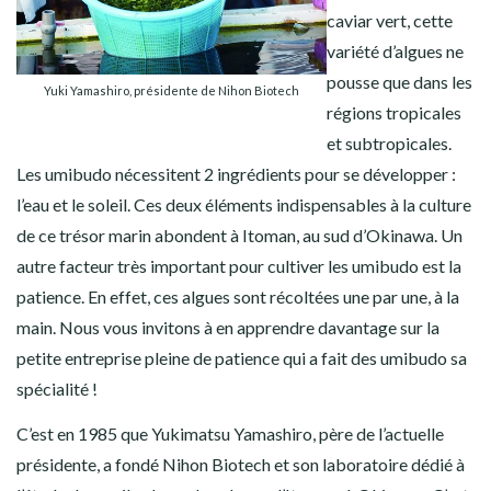
caviar vert, cette
variété d’algues ne
pousse que dans les
Yuki Yamashiro, présidente de Nihon Biotech
régions tropicales
et subtropicales.
Les umibudo nécessitent 2 ingrédients pour se développer :
l’eau et le soleil. Ces deux éléments indispensables à la culture
de ce trésor marin abondent à Itoman, au sud d’Okinawa. Un
autre facteur très important pour cultiver les umibudo est la
patience. En effet, ces algues sont récoltées une par une, à la
main. Nous vous invitons à en apprendre davantage sur la
petite entreprise pleine de patience qui a fait des umibudo sa
spécialité !
C’est en 1985 que Yukimatsu Yamashiro, père de l’actuelle
présidente, a fondé
Nihon Biotech
et son laboratoire dédié à