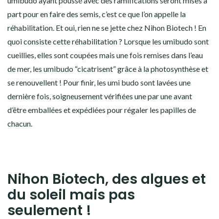
umibudo ayant poussé avec des ramifications seront mises à
part pour en faire des semis, c’est ce que l’on appelle la
réhabilitation. Et oui, rien ne se jette chez Nihon Biotech ! En
quoi consiste cette réhabilitation ? Lorsque les umibudo sont
cueillies, elles sont coupées mais une fois remises dans l’eau
de mer, les umibudo “cicatrisent” grâce à la photosynthèse et
se renouvellent !
Pour finir, les umi budo sont lavées une
dernière fois, soigneusement vérifiées une par une avant
d’être emballées et expédiées pour régaler les papilles de
chacun.
Nihon Biotech, des algues et
du soleil mais pas
seulement !