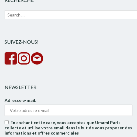
Recherche
Lanc
pour :
la
rech
SUIVEZ-NOUS!
NEWSLETTER
Adresse e-mail:
En cochant cette case, vous acceptez que Umami Paris
collecte et utilise votre email dans le but de vous proposer des
informations et offres commerciales