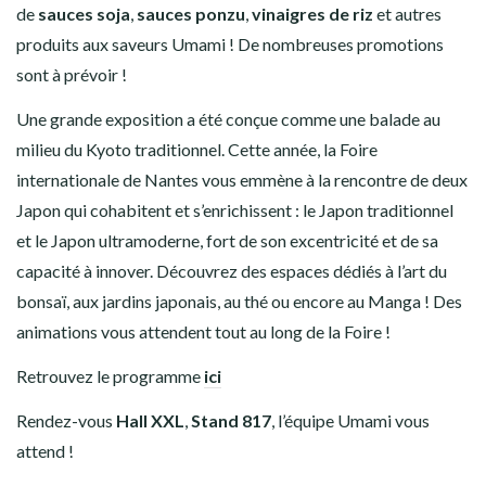
de
sauces soja
,
sauces ponzu
,
vinaigres de riz
et autres
produits aux saveurs Umami ! De nombreuses promotions
sont à prévoir !
Une grande exposition a été conçue comme une balade au
milieu du Kyoto traditionnel. Cette année, la Foire
internationale de Nantes vous emmène à la rencontre de deux
Japon qui cohabitent et s’enrichissent : le Japon traditionnel
et le Japon ultramoderne, fort de son excentricité et de sa
capacité à innover. Découvrez des espaces dédiés à l’art du
bonsaï, aux jardins japonais, au thé ou encore au Manga ! Des
animations vous attendent tout au long de la Foire !
Retrouvez le programme
ici
Rendez-vous
Hall XXL
,
Stand 817
, l’équipe Umami vous
attend !