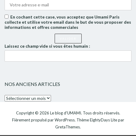
En cochant cette case, vous acceptez que Umami Paris
collecte et utilise votre email dans le but de vous proposer des
informations et offres commerciales
Laissez ce champ vide si vous êtes humain :
NOS ANCIENS ARTICLES
Nos
anciens
articles
Copyright © 2026
Le blog d'UMAMI
. Tous droits réservés.
Fièrement propulsé par
WordPress
. Thème
EightyDays Lite
par
GretaThemes.