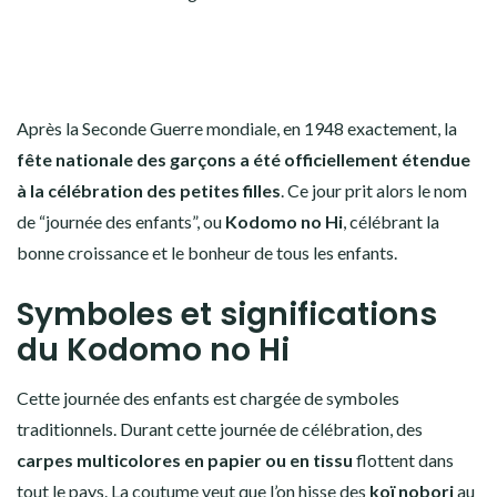
Après la Seconde Guerre mondiale, en 1948 exactement, la
fête nationale des garçons a été officiellement étendue
à la célébration des petites filles
. Ce jour prit alors le nom
de “journée des enfants”, ou
Kodomo no Hi
, célébrant la
bonne croissance et le bonheur de tous les enfants.
Symboles et significations
du Kodomo no Hi
Cette journée des enfants est chargée de symboles
traditionnels. Durant cette journée de célébration, des
carpes multicolores en papier ou en tissu
flottent dans
tout le pays. La coutume veut que l’on hisse des
koï nobori
au