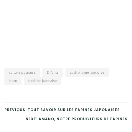
culture japonaise
Enfants
gastronomie japonaise
japon
tradition japonaise
PREVIOUS: TOUT SAVOIR SUR LES FARINES JAPONAISES
NEXT: AMANO, NOTRE PRODUCTEURS DE FARINES