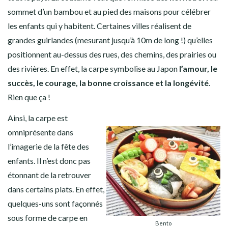
sommet d’un bambou et au pied des maisons pour célébrer
les enfants qui y habitent. Certaines villes réalisent de
grandes guirlandes (mesurant jusqu’à 10m de long !) qu’elles
positionnent au-dessus des rues, des chemins, des prairies ou
des rivières. En effet, la carpe symbolise au Japon
l’amour, le
succès, le courage, la bonne croissance et la longévité
.
Rien que ça !
Ainsi, la carpe est
omniprésente dans
l’imagerie de la fête des
enfants. Il n’est donc pas
étonnant de la retrouver
dans certains plats. En effet,
quelques-uns sont façonnés
sous forme de carpe en
Bento