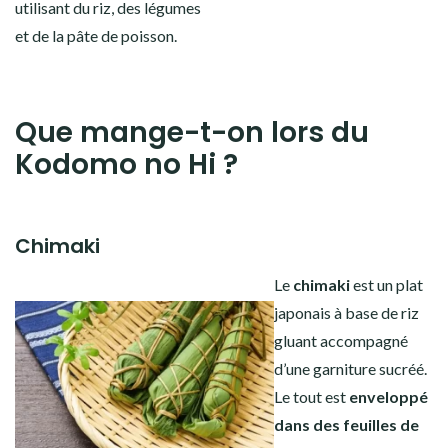
utilisant du riz, des légumes
et de la pâte de poisson.
Que mange-t-on lors du
Kodomo no Hi ?
Chimaki
Le
chimaki
est un plat
japonais à base de riz
gluant accompagné
d’une garniture sucréé.
Le tout est
enveloppé
dans des feuilles de