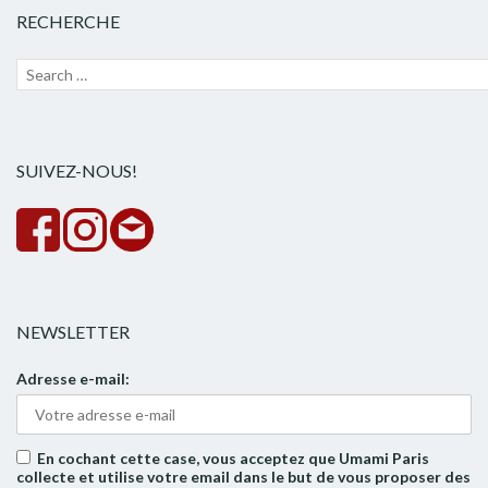
RECHERCHE
Recherche
Lanc
pour :
la
rech
SUIVEZ-NOUS!
NEWSLETTER
Adresse e-mail:
En cochant cette case, vous acceptez que Umami Paris
collecte et utilise votre email dans le but de vous proposer des