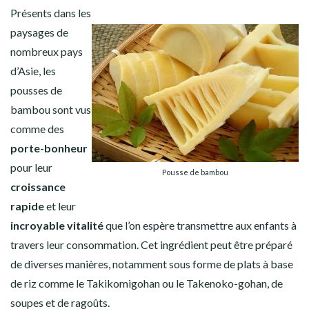
Présents dans les
paysages de
nombreux pays
d’Asie, les
pousses de
bambou sont vus
comme des
porte-bonheur
pour leur
Pousse de bambou
croissance
rapide
et leur
incroyable vitalité
que l’on espère transmettre aux enfants à
travers leur consommation. Cet ingrédient peut être préparé
de diverses manières, notamment sous forme de plats à base
de riz comme le
Takikomigohan ou le Takenoko-gohan, de
soupes et de ragoûts.