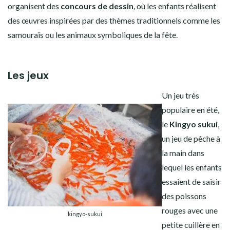
organisent des
concours de dessin
, où les enfants réalisent
des œuvres inspirées par des thèmes traditionnels comme les
samouraïs ou les animaux symboliques de la fête.
Les jeux
Un jeu très
populaire en été,
le
K
ingyo sukui
,
un jeu de pêche à
la main dans
lequel les enfants
essaient de saisir
des poissons
rouges avec une
kingyo-sukui
petite cuillère en