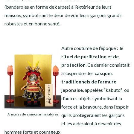
(banderoles en forme de carpes) à l’extérieur de leurs
maisons, symbolisant le désir de voir leurs garçons grandir
robustes et en bonne santé.
Autre coutume de l’époque
:
le
rituel de purification et de
protection
. Ce dernier consistait
à suspendre des
casques
traditionnels de l’armure
japonaise
, appelées “kabuto
”
, ou
d’autres objets symbolisant la
force et la bravoure, dans l’espoir
Armures de samouraï miniatures
qu’ils protégeraient les garçons
et les aideraient à devenir des
hommes forts et courageux.