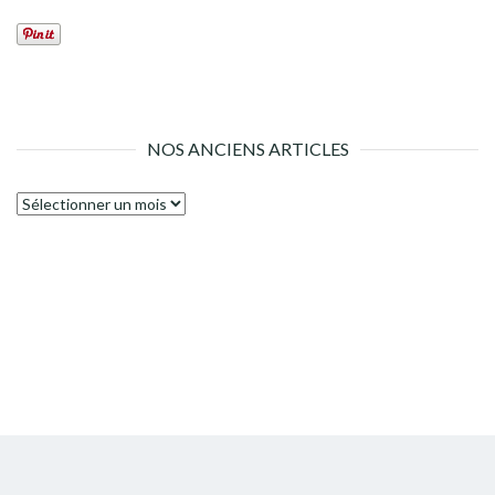
NOS ANCIENS ARTICLES
Nos
anciens
articles