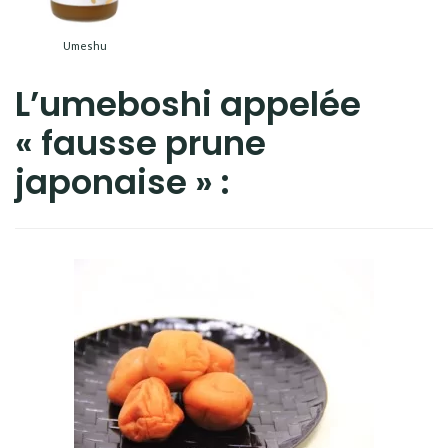
Umeshu
L’umeboshi appelée
« fausse prune
japonaise » :