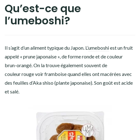
Qu’est-ce que
l’umeboshi?
Il s’agit d’un aliment typique du Japon. L’
umeboshi
est un fruit
appelé « prune japonaise », de forme ronde et de couleur
brun-orangé. On la trouve également souvent de
couleur rouge voir framboise quand elles ont macérées avec
des feuilles d’Aka shiso (plante japonaise). Son goût est acide
et salé.