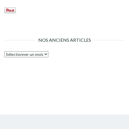
NOS ANCIENS ARTICLES
Nos
anciens
articles