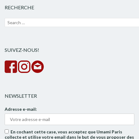
RECHERCHE
Recherche
Lanc
pour :
la
rech
SUIVEZ-NOUS!
NEWSLETTER
Adresse e-mail:
En cochant cette case, vous acceptez que Umami Paris
collecte et utilise votre email dans le but de vous proposer des