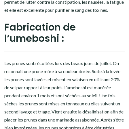
permet de lutter contre la constipation, les nausées, la fatigue
et elle est excellente pour purifier le sang des toxines.
Fabrication de
l’umeboshi :
Les prunes sont récoltées lors des beaux jours de juillet. On
reconnait une prune mûre à sa couleur dorée. Suite à la levée,
les prunes sont lavées et misent en salaison en utilisant 20%
de sel par rapport à leur poids. L’umeboshi est macérée
pendant environ 1 mois et sont séchées au soleil. Une fois
sèches les prunes sont mises en tonneaux ou elles suivent un
second lavage et triage. Vient ensuite la désalinisation afin de
placer les prunes dans une marinade assaisonnée. Après s’être
bien imprégnées, les prunes sont prêtes à être dégustées.