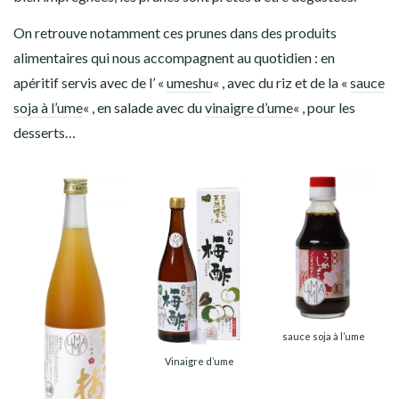
On retrouve notamment ces prunes dans des produits
alimentaires qui nous accompagnent au quotidien : en
apéritif servis avec de l’ «
umeshu
« , avec du riz et de la «
sauce
soja à l’ume
« , en salade avec du
vinaigre d’ume
« , pour les
desserts…
sauce soja à l’ume
Vinaigre d’ume