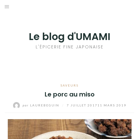
Aller
au
輸出手続きについて
contenu
LE GOÛT DU JAPON DANS VOTRE CUISINE
Le blog d'UMAMI
AU QUOTIDIEN
L'ÉPICERIE FINE JAPONAISE
SAVEURS
Le porc au miso
par
LAUREBEGUIN
/
7 JUILLET 2017
11 MARS 2019