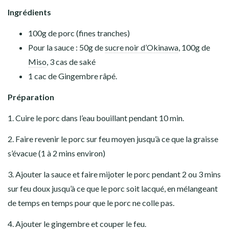
Ingrédients
100g de porc (fines tranches)
Pour la sauce : 50g de
sucre noir d’Okinawa
, 100g de
Miso
, 3 cas de saké
1 cac de Gingembre râpé.
Préparation
1. Cuire le porc dans l’eau bouillant pendant 10 min.
2. Faire revenir le porc sur feu moyen jusqu’à ce que la graisse
s’évacue (1 à 2 mins environ)
3. Ajouter la sauce et faire mijoter le porc pendant 2 ou 3 mins
sur feu doux jusqu’à ce que le porc soit lacqué, en mélangeant
de temps en temps pour que le porc ne colle pas.
4. Ajouter le gingembre et couper le feu.