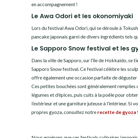
en accompagnement !
Le Awa Odori et les okonomiyaki
Lors du festival Awa Odori, qui se déroule à Tokus
pancake japonais garni de divers ingrédients tels q
Le Sapporo Snow festival et les g
Dans la ville de Sapporo, sur l’île de Hokkaido, se t
Sapporo Snow festival. Ce festival célèbre les sculp
offre également une occasion parfaite de déguster d
Ces petites bouchées sont généralement remplies 
légumes et d’épices, puis cuits à la poêle pour obten
l’extérieur et une garniture juteuse à l’intérieur. Si
propres gyoza, consultez notre
recette de
gyoza
Nous espérons que ces festivals culinaires japonais