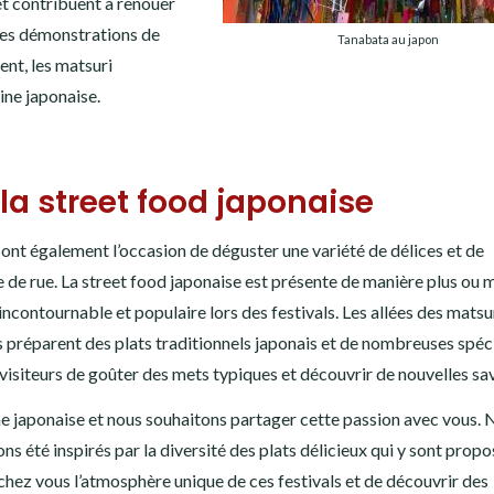
t contribuent à renouer
lles démonstrations de
Tanabata au japon
ent, les matsuri
ine japonaise.
 la street food japonaise
i sont également l’occasion de déguster une variété de délices et de
ine de rue. La street food japonaise est présente de manière plus ou 
ncontournable et populaire lors des festivals. Les allées des matsu
 préparent des plats traditionnels japonais et de nombreuses spéci
s visiteurs de goûter des mets typiques et découvrir de nouvelles sa
 japonaise et nous souhaitons partager cette passion avec vous. 
ons été inspirés par la diversité des plats délicieux qui y sont propo
chez vous l’atmosphère unique de ces festivals et de découvrir des