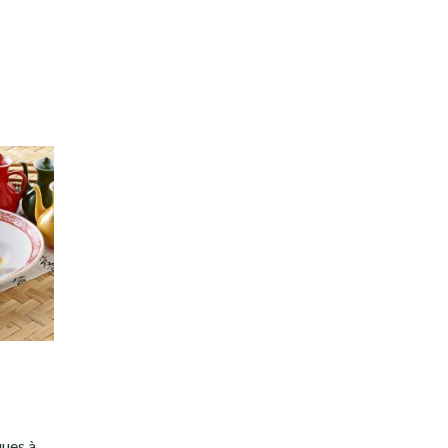
ques à