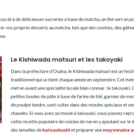
 associé à de délicieuses sucreries à base de matcha, un thé vert en p
er vos propres desserts au matcha, tels que des cookies, des gâtea
ous.
Le Kishiwada matsuri et les takoyaki
Dans la préfecture d’Osaka, le Kishiwada matsuri est un festi
traditionnel qui se tient chaque année en septembre. Cet év
met en avant une spécialité locale bien connue : le takoyaki. 
petites boules de pâte à base de farine de blé, garnies de m
de poulpe tendre, sont cuites dans des moules spéciaux et se
chaudes. Si vous avez un moule à takoyaki, vous pouvez repr
cette recette populaire de cuisine de rue en y ajoutant sur le 
des lamelles de
katsuobushi
et préparer une
mayonnaise a