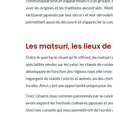
communautarisme et d’appartenance à un groupe, e
avec les origines et les traditions ancestrales. Rée
l’artisanat japonais par leur décors et leur déroulem
permettent aussi de découvrir et d’apprécier la cuis
Les matsuri, les lieux de
Outre le spectacle visuel qu’ils offrent, les matsur
spécialités vendus sur les yatai, les stands de cuis
développée en fonction des régions mais elle reste i
regorgent de stands colorés et animés, où des chefs
locales. Ainsi, c’est une opportunité unique pour le
Chez Umami, nous sommes passionnés par la cuisine
avons exploré les festivals culinaires japonais et av
Voici nos conseils qui vous permettront de recréer 