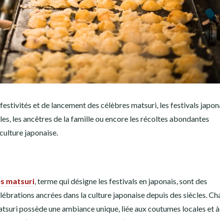
festivités et de lancement des célèbres matsuri, les festivals japon
les, les ancêtres de la famille ou encore les récoltes abondantes
culture japonaise.
es
matsuri
, terme qui désigne les festivals en japonais, sont des
lébrations ancrées dans la culture japonaise depuis des siècles. C
tsuri possède une ambiance unique, liée aux coutumes locales et à