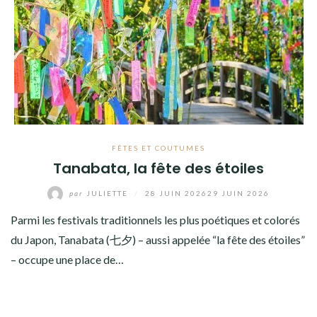
FÊTES ET COUTUMES
Tanabata, la fête des étoiles
par
JULIETTE
/
28 JUIN 2026
29 JUIN 2026
Parmi les festivals traditionnels les plus poétiques et colorés
du Japon, Tanabata (七夕) – aussi appelée “la fête des étoiles”
– occupe une place de…