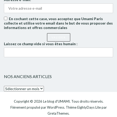
En cochant cette case, vous acceptez que Umami Paris
collecte et utilise votre email dans le but de vous proposer des
informations et offres commerciales
Laissez ce champ vide si vous êtes humain :
NOS ANCIENS ARTICLES
Nos
anciens
articles
Copyright © 2026
Le blog d'UMAMI
. Tous droits réservés.
Fièrement propulsé par
WordPress
. Thème
EightyDays Lite
par
GretaThemes.