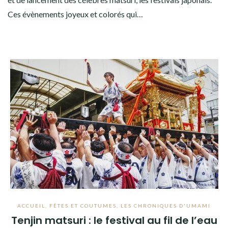
Ces évènements joyeux et colorés qui…
ACCUEIL
,
FÊTES ET COUTUMES
,
LES CHRONIQUES D'UMAMI
Tenjin matsuri : le festival au fil de l’eau