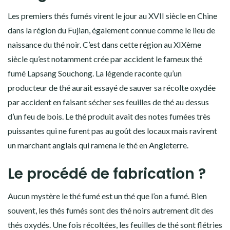
Les premiers thés fumés virent le jour au XVII siècle en Chine
dans la région du Fujian, également connue comme le lieu de
naissance du thé noir. C’est dans cette région au XIXème
siècle qu’est notamment crée par accident le fameux thé
fumé Lapsang Souchong. La légende raconte qu’un
producteur de thé aurait essayé de sauver sa récolte oxydée
par accident en faisant sécher ses feuilles de thé au dessus
d’un feu de bois. Le thé produit avait des notes fumées très
puissantes qui ne furent pas au goût des locaux mais ravirent
un marchant anglais qui ramena le thé en Angleterre.
Le procédé de fabrication ?
Aucun mystère le thé fumé est un thé que l’on a fumé. Bien
souvent, les thés fumés sont des thé noirs autrement dit des
thés oxydés. Une fois récoltées, les feuilles de thé sont flétries