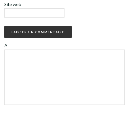
Site web
Δ