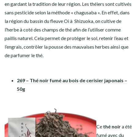
en gardant la tradition de leur région. Les théiers sont cultivés
sans pesticide selon la méthode « chagusaba ». En effet, dans
la région du bassin du fleuve Oi à Shizuoka, on cultive de
l’herbe à coté des champs de thé afin de l’utiliser comme
paillis naturel. Cela permet
de protéger le sol, retenir l’eau et
l’engrais, contrôler la pousse des mauvaises herbes ainsi que
de parfumer le thé.
269 – Thé noir fumé au bois de cerisier japonais –
50g
Ce
thé noir
a été
fumé avec du