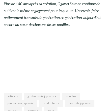
Plus de 140 ans après sa création, Ogawa Seimen continue de
cultiver le même engagement pour la qualité. Un savoir-faire
patiemment transmis de génération en génération, aujourd’hui
encore au cœur de chacune de ses nouilles.
artisans
gastronomie japonaise
nouilles
producteur japonais
producteurs
produits japonais
sarrasin
saveurs
soba