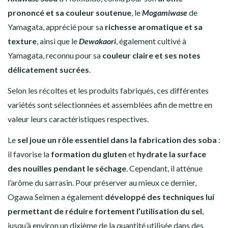
prononcé et sa couleur soutenue
, le
Mogamiwase
de
Yamagata, apprécié pour sa
richesse aromatique et sa
texture
, ainsi que le
Dewakaori
, également cultivé à
Yamagata, reconnu pour sa
couleur claire et ses notes
délicatement sucrées
.
Selon les récoltes et les produits fabriqués, ces différentes
variétés sont sélectionnées et assemblées afin de mettre en
valeur leurs caractéristiques respectives.
Le
sel joue un rôle essentiel dans la fabrication des soba
:
il favorise la
formation du gluten
et
hydrate la surface
des nouilles pendant le séchage
. Cependant, il atténue
l’arôme du sarrasin. Pour préserver au mieux ce dernier,
Ogawa Seimen a également
développé des techniques lui
permettant de réduire fortement l’utilisation du sel
,
jusqu’à environ un dixième de la quantité utilisée dans des