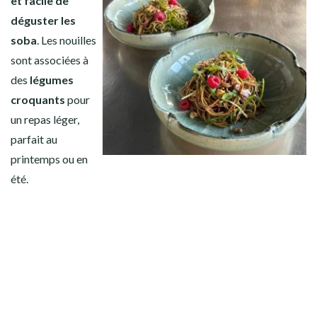
et facile de
déguster les
soba
. Les nouilles
sont associées à
des
légumes
croquants
pour
un repas léger,
parfait au
printemps ou en
été.