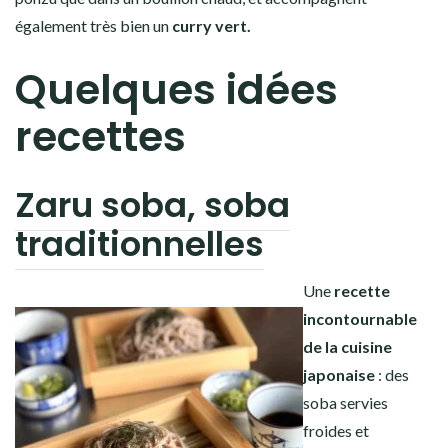
également très bien un
curry vert.
Quelques idées
recettes
Zaru soba, soba
traditionnelles
Une
recette
incontournable
de la cuisine
japonaise
: des
soba servies
froides et