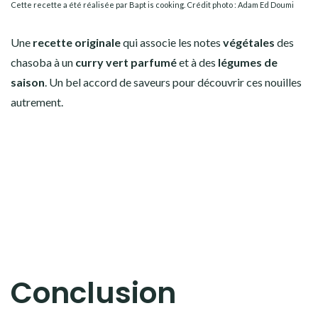
Cette recette a été réalisée par Bapt is cooking. Crédit photo : Adam Ed Doumi
Une
recette originale
qui associe les notes
végétales
des
chasoba à un
curry vert
parfumé
et à des
légumes
de
saison
. Un bel accord de saveurs pour découvrir ces nouilles
autrement.
Conclusion