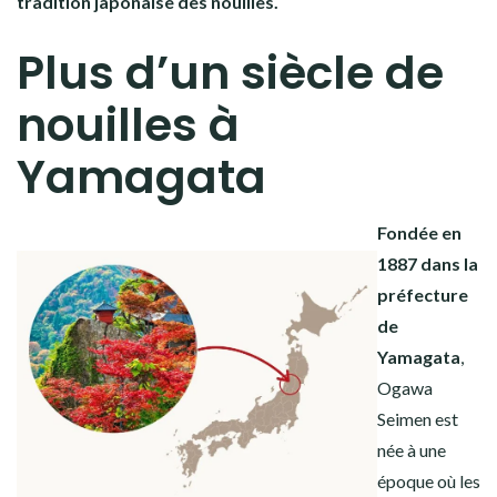
tradition japonaise des nouilles.
Plus d’un siècle de
nouilles à
Yamagata
Fondée en
1887 dans la
préfecture
de
Yamagata
,
Ogawa
Seimen est
née à une
époque où les