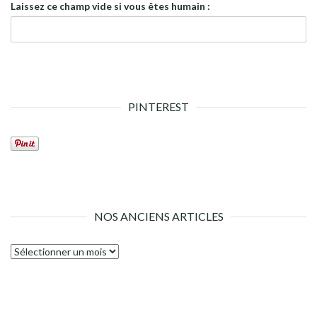
Laissez ce champ vide si vous êtes humain :
PINTEREST
NOS ANCIENS ARTICLES
Nos
anciens
articles