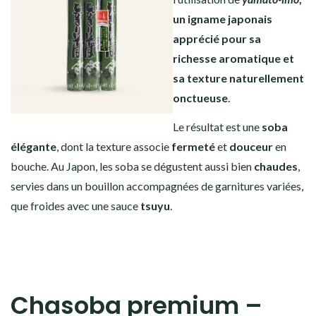
un igname japonais
apprécié pour sa
richesse aromatique et
sa texture naturellement
onctueuse
.
Le résultat est une
soba
élégante
, dont la texture associe
fermeté
et
douceur
en
bouche. Au Japon, les soba se dégustent aussi bien
chaudes
,
servies dans un bouillon accompagnées de garnitures variées,
que froides avec une sauce
tsuyu
.
Chasoba premium –