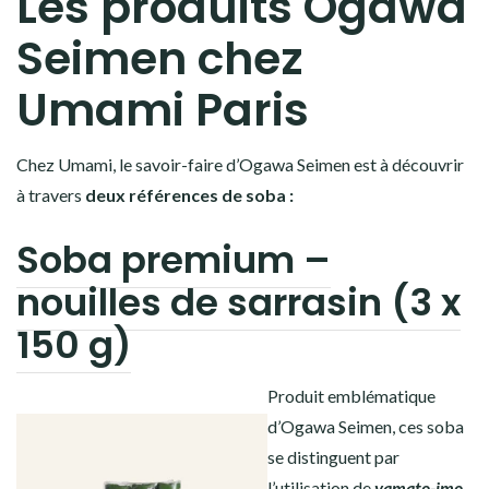
Les produits Ogawa
Seimen chez
Umami Paris
Chez Umami, le savoir-faire d’Ogawa Seimen est à découvrir
à travers
deux références de soba :
Soba premium –
nouilles de sarrasin (3 x
150 g)
Produit emblématique
d’Ogawa Seimen, ces soba
se distinguent par
l’utilisation de
yamato-imo
,