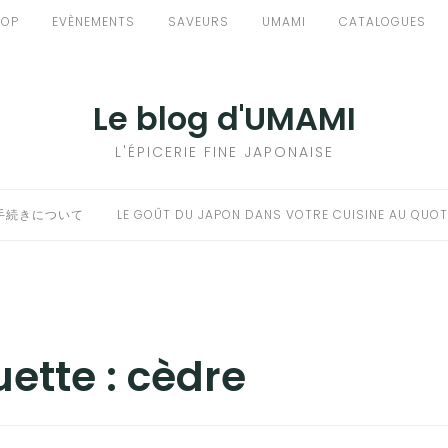
HOP
EVÈNEMENTS
SAVEURS
UMAMI
CATALOGUES
Le blog d'UMAMI
L'ÉPICERIE FINE JAPONAISE
手続きについて
LE GOÛT DU JAPON DANS VOTRE CUISINE AU QUOT
uette :
cèdre