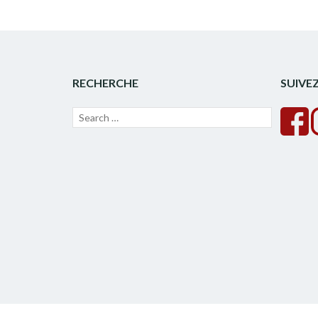
RECHERCHE
SUIVE
Recherche
Lancer
pour :
la
recherche