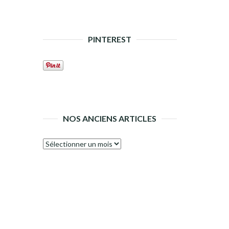
PINTEREST
NOS ANCIENS ARTICLES
Nos
anciens
articles