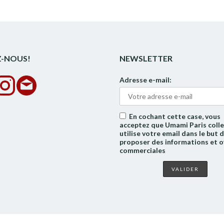
Z-NOUS!
NEWSLETTER
Adresse e-mail:
En cochant cette case, vous
acceptez que Umami Paris colle
utilise votre email dans le but 
proposer des informations et o
commerciales