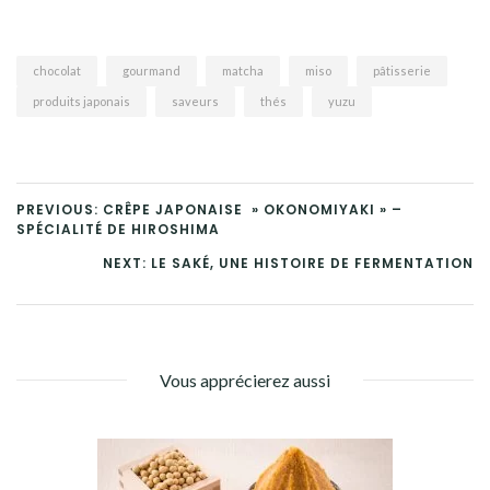
chocolat
gourmand
matcha
miso
pâtisserie
produits japonais
saveurs
thés
yuzu
PREVIOUS: CRÊPE JAPONAISE » OKONOMIYAKI » –
SPÉCIALITÉ DE HIROSHIMA
NEXT: LE SAKÉ, UNE HISTOIRE DE FERMENTATION
Vous apprécierez aussi