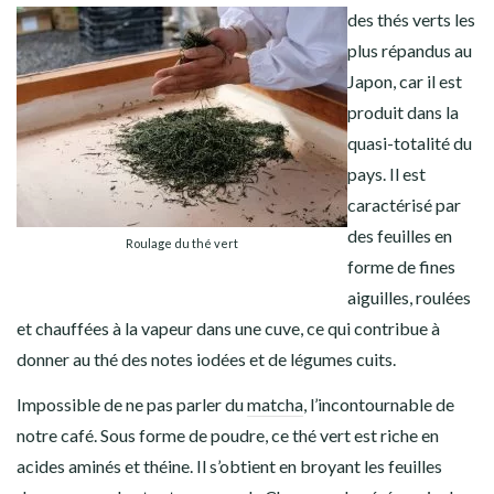
des thés verts les
plus répandus au
Japon, car il est
produit dans la
quasi-totalité du
pays. Il est
caractérisé par
des feuilles en
Roulage du thé vert
forme de fines
aiguilles, roulées
et chauffées à la vapeur dans une cuve, ce qui contribue à
donner au thé des notes iodées et de légumes cuits.
Impossible de ne pas parler du
matcha
, l’incontournable de
notre café. Sous forme de poudre, ce thé vert est riche en
acides aminés et théine. Il s’obtient en broyant les feuilles