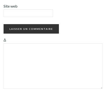
Site web
Δ