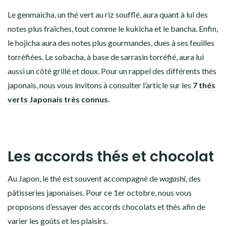
Le
genmaicha
, un thé vert au riz soufflé, aura quant à lui des
notes plus fraîches, tout comme le
kukicha
et le
bancha
. Enfin,
le
hojicha
aura des notes plus gourmandes,
dues à ses feuilles
torréfiées. Le sobacha, à base de sarrasin torréfié, aura lui
aussi un côté grillé et doux.
Pour un rappel des différents thés
japonais, nous vous invitons à consulter l’article sur les
7 thés
verts Japonais très connus
.
Les accords thés et chocolat
Au Japon, le thé est souvent accompagné de
wagashi,
des
pâtisseries japonaises. Pour ce 1er octobre, nous vous
proposons d’essayer des accords chocolats et thés afin de
varier les goûts et les plaisirs.