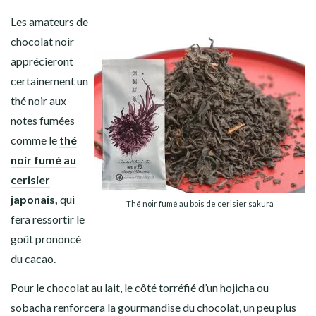
Les amateurs de
chocolat noir
apprécieront
certainement un
thé noir aux
notes fumées
comme le
thé
noir fumé au
cerisier
japonais
,
qui
Thé noir fumé au bois de cerisier sakura
fera ressortir le
goût prononcé
du cacao.
Pour le
chocolat au lait,
le côté torréfié d’un hojicha ou
sobacha renforcera la gourmandise du chocolat, un peu plus