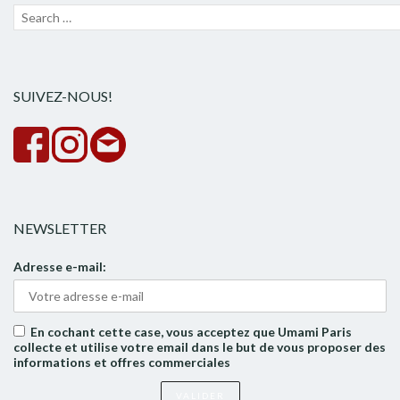
Recherche
Lanc
pour :
la
rech
SUIVEZ-NOUS!
NEWSLETTER
Adresse e-mail:
En cochant cette case, vous acceptez que Umami Paris
collecte et utilise votre email dans le but de vous proposer des
informations et offres commerciales