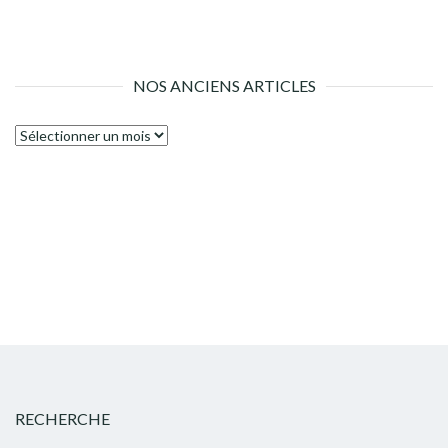
NOS ANCIENS ARTICLES
Nos
anciens
articles
RECHERCHE