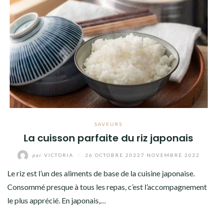
SAVEURS
La cuisson parfaite du riz japonais
par
VICTORIA
/
26 OCTOBRE 2022
7 NOVEMBRE 2022
Le riz est l’un des aliments de base de la cuisine japonaise.
Consommé presque à tous les repas, c’est l’accompagnement
le plus apprécié. En japonais,…