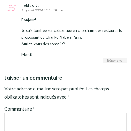
Tekla
dit :
15 juillet 2024 à 17 h 18 min
Bonjour!
Je suis tombée sur cette page en cherchant des restaurants
proposant du Chanko Nabe à Paris.
Auriez-vous des conseils?
Merci!
Répondre
Laisser un commentaire
Votre adresse e-mail ne sera pas publiée.
Les champs
obligatoires sont indiqués avec
*
Commentaire
*