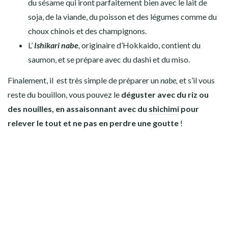
du sésame qui iront parfaitement bien avec le lait de
soja, de la viande, du poisson et des légumes comme du
choux chinois et des champignons.
L’
Ishikari nabe
,
originaire d’Hokkaido, contient du
saumon, et se prépare avec du
dashi
et du
miso.
Finalement, il est très simple de préparer un
nabe
,
et s’il vous
reste du
bouillon
, vous pouvez le
déguster avec du riz ou
des nouilles, en assaisonnant avec du
shichimi
pour
relever le tout et ne pas en perdre une goutte
!