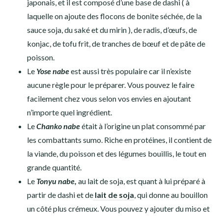
japonais, et il est composé d’une base de
dashi
( à
laquelle on ajoute des flocons de bonite séchée, de la
sauce soja, du saké et du mirin ), de radis, d’œufs, de
konjac, de tofu frit, de tranches de bœuf et de pâte de
poisson.
Le
Yose nabe
est aussi très populaire car il n’existe
aucune règle pour le préparer. Vous pouvez le faire
facilement chez vous selon vos envies en ajoutant
n’importe quel ingrédient.
Le
Chanko nabe
était à l’origine un plat consommé par
les combattants sumo. Riche en protéines, il contient de
la viande, du poisson et des légumes bouillis, le tout en
grande quantité.
Le
Tonyu
nabe,
au lait de soja,
est quant à lui préparé à
partir de dashi et de
lait de soja
, qui donne au
bouillon
un côté plus crémeux. Vous pouvez y ajouter du miso et