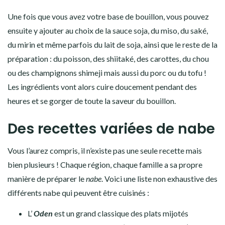
Une fois que vous avez votre
base de bouillon
, vous pouvez
ensuite y ajouter au choix de la
sauce soja, du miso, du saké,
du mirin
et même parfois du
lait de soja
, ainsi que le reste de la
préparation : du poisson, des shiitaké, des carottes, du chou
ou des champignons shimeji mais aussi du porc ou du tofu !
Les ingrédients vont alors cuire doucement pendant des
heures et se gorger de toute la saveur du bouillon.
Des recettes variées de nabe
Vous l’aurez compris, il n’existe pas une seule recette mais
bien plusieurs ! Chaque région, chaque famille a sa propre
manière de préparer le
nabe
. Voici une liste non exhaustive des
différents
nabe
qui peuvent être cuisinés :
L’
Oden
est un grand classique des plats mijotés