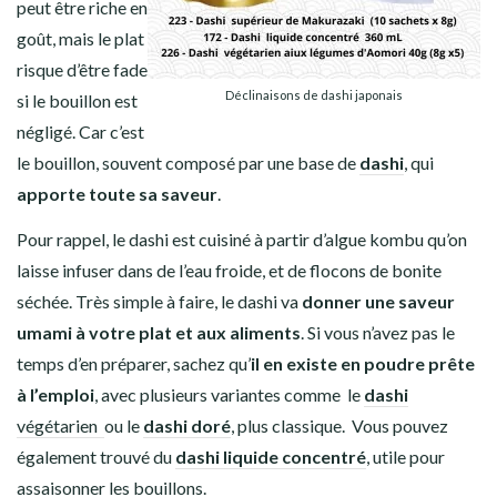
peut être riche en
goût, mais le plat
risque d’être fade
Déclinaisons de dashi japonais
si le
bouillon
est
négligé. Car c’est
le
bouillon
, souvent composé par une base de
dashi
, qui
apporte toute sa saveur
.
Pour rappel, le
dashi
est cuisiné à partir d’
algue kombu
qu’on
laisse infuser dans de l’eau froide, et de
flocons de bonite
séchée
. Très simple à faire, le
dashi
va
donner une saveur
umami à votre plat et aux aliments
. Si vous n’avez pas le
temps d’en préparer, sachez qu’
il en existe en poudre prête
à l’emploi
, avec plusieurs variantes comme le
dashi
végétarien
ou le
dashi doré
, plus classique. Vous pouvez
également trouvé du
dashi liquide concentré
, utile pour
assaisonner les bouillons.