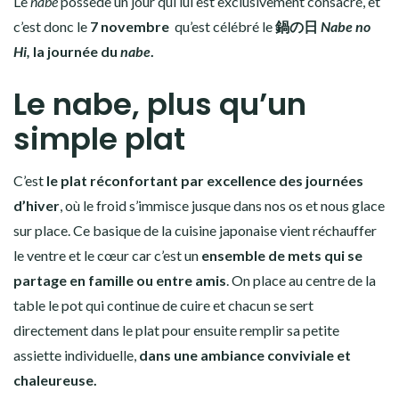
Le
nabe
possède un jour qui lui est exclusivement consacré, et
c’est donc le
7 novembre
qu’est célébré le
鍋の日
Nabe no
Hi,
la journée du
nabe
.
Le nabe, plus qu’un
simple plat
C’est
le plat réconfortant par excellence des journées
d’hiver
, où le froid s’immisce jusque dans nos os et nous glace
sur place. Ce basique de la cuisine japonaise vient réchauffer
le ventre et le cœur car c’est un
ensemble de mets qui se
partage en famille ou entre amis
. On place au centre de la
table le pot qui continue de cuire et chacun se sert
directement dans le plat pour ensuite remplir sa petite
assiette individuelle,
dans une ambiance conviviale et
chaleureuse.