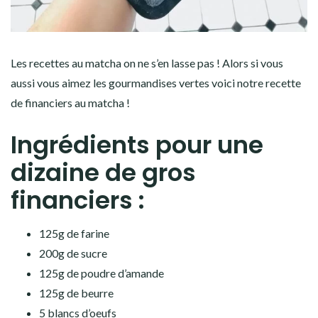
Les recettes au matcha on ne s’en lasse pas ! Alors si vous
aussi vous aimez les gourmandises vertes voici notre recette
de financiers au matcha !
Ingrédients pour une
dizaine de gros
financiers :
125g de farine
200g de sucre
125g de poudre d’amande
125g de beurre
5 blancs d’oeufs