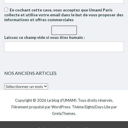
En cochant cette case, vous acceptez que Umami Paris
collecte et utilise votre email dans le but de vous proposer des
informations et offres commerciales
Laissez ce champ vide si vous êtes humain :
NOS ANCIENS ARTICLES
Nos
anciens
articles
Copyright © 2026
Le blog d'UMAMI
. Tous droits réservés.
Fièrement propulsé par
WordPress
. Thème
EightyDays Lite
par
GretaThemes.