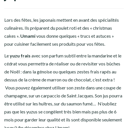
Lors des fêtes, les japonais mettent en avant des spécialités
culinaires. Ils préparent du poulet roti et des « christmas
cakes ».
Umami
vous donne quelques « trucs et astuces »
pour cuisiner facilement ses produits pour vos fêtes.
Le
yuzu frais
avec son parfum subtil entre la mandarine et le
cédrat vous permettra de réaliser ou de revisiter vos bûches
de Noël : dans la génoise ou quelques zestes frais rapés au
dessus de la crème de marron ou de chocolat, c’est extra !
Vous pouvez également utiliser son zeste dans une coupe de
champagne, sur un carpaccio de Saint Jacques. Son jus pourra
être utilisé sur les huîtres, sur du saumon fumé… N’oubliez
pas que les yuzus se congèlent très bien mais pas plus de 6
mois pour garder leur qualité et ils sont disponible seulement
jusqu’à fin décembre chez Umami.