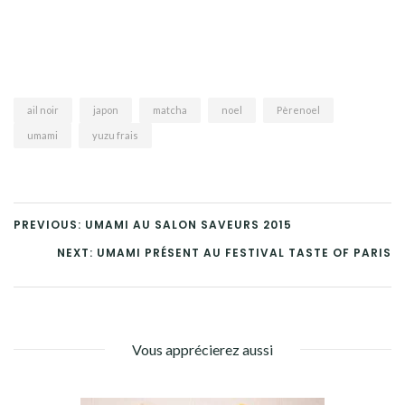
ail noir
japon
matcha
noel
Pèrenoel
umami
yuzu frais
PREVIOUS: UMAMI AU SALON SAVEURS 2015
NEXT: UMAMI PRÉSENT AU FESTIVAL TASTE OF PARIS
Vous apprécierez aussi