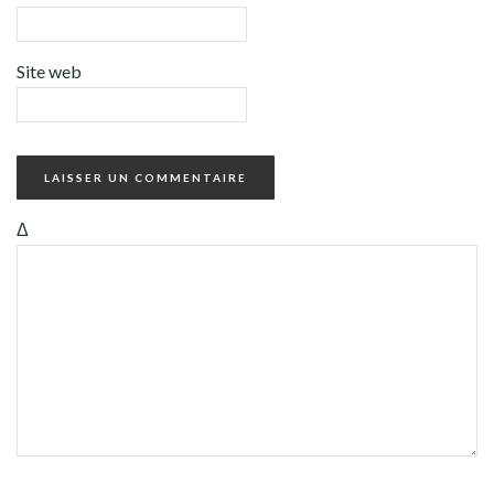
Site web
Δ