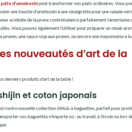
a
pâte d’umeboshi
peut transformer vos plats ordinaires. Vous p
outer une touche d’umeboshi à une vinaigrette pour une salade verte
veur acidulée de la prune contrebalance parfaitement l’amertume 
uilles. Vous pouvez également l’utiliser pour préparer un steak aro
x prunes, une sauce soja aux prunes, ou encore une mayonnaise à la
Les nouveautés d’art de la
derniers produits d’art de la table !
hijin et coton japonais
ici notre nouvelle collection d’étuis à baguettes, parfait pour prot
ansporter vos baguettes n’importe où : au travail, à l’école ou lors 
que.