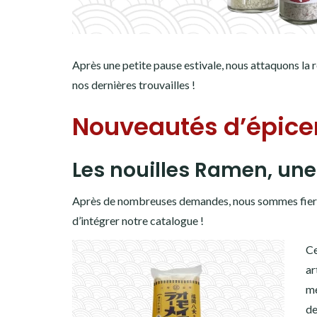
Après une petite pause estivale, nous attaquons la r
nos dernières trouvailles !
Nouveautés d’épice
Les nouilles Ramen, une
Après de nombreuses demandes, nous sommes fiers 
d’intégrer notre catalogue !
Ce
ar
mé
de