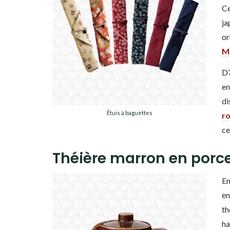
Ce
ja
or
Ma
D’
en
di
Étuis à baguettes
r
ce
Théière marron en porc
En
en
th
ha