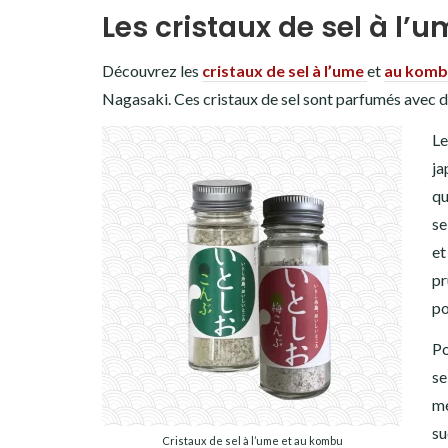
Les cristaux de sel à l’
Découvrez les
cristaux de sel à l’ume
et
au komb
Nagasaki. Ces cristaux de sel sont parfumés avec 
Le
ja
qu
se
et
pr
po
Po
se
mé
su
Cristaux de sel à l’ume et au kombu