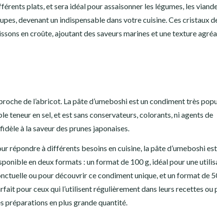
fférents plats, et sera idéal pour assaisonner les légumes, les viande
upes, devenant un indispensable dans votre cuisine. Ces cristaux de
ssons en croûte, ajoutant des saveurs marines et une texture agréa
 proche de l’abricot. La pâte d’umeboshi est un condiment très popu
e teneur en sel, et est sans conservateurs, colorants, ni agents de
fidèle à la saveur des prunes japonaises.
ur répondre à différents besoins en cuisine, la pâte d’umeboshi est
sponible en deux formats : un format de 100 g, idéal pour une utilis
nctuelle ou pour découvrir ce condiment unique, et un format de 5
rfait pour ceux qui l’utilisent régulièrement dans leurs recettes ou
s préparations en plus grande quantité.