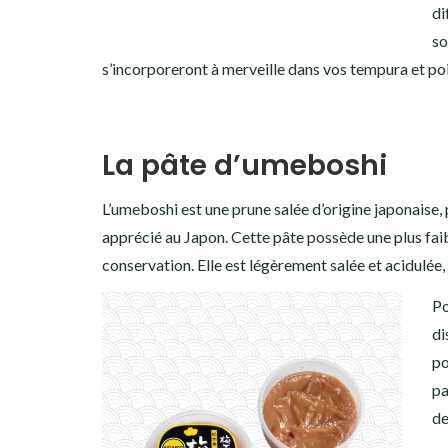
di
so
s’incorporeront à merveille dans vos tempura et poi
La pâte d’umeboshi
L’umeboshi est une prune salée d’origine japonaise,
apprécié au Japon. Cette pâte possède une plus faibl
conservation. Elle est légèrement salée et acidulée, 
Po
di
po
pa
de