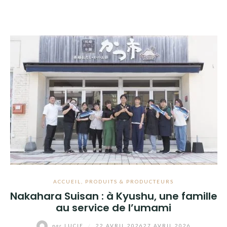
ACCUEIL
,
PRODUITS & PRODUCTEURS
Nakahara Suisan : à Kyushu, une famille
au service de l’umami
par
LUCIE
/
22 AVRIL 2026
27 AVRIL 2026