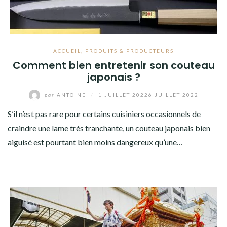
ACCUEIL
,
PRODUITS & PRODUCTEURS
Comment bien entretenir son couteau
japonais ?
par
ANTOINE
/
1 JUILLET 2022
6 JUILLET 2022
S’il n’est pas rare pour certains cuisiniers occasionnels de
craindre une lame très tranchante, un couteau japonais bien
aiguisé est pourtant bien moins dangereux qu’une…