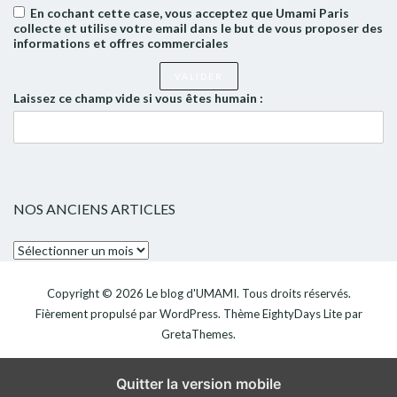
En cochant cette case, vous acceptez que Umami Paris
collecte et utilise votre email dans le but de vous proposer des
informations et offres commerciales
Laissez ce champ vide si vous êtes humain :
NOS ANCIENS ARTICLES
Nos
anciens
articles
Copyright © 2026
Le blog d'UMAMI
. Tous droits réservés.
Fièrement propulsé par
WordPress
. Thème
EightyDays Lite
par
GretaThemes.
Quitter la version mobile