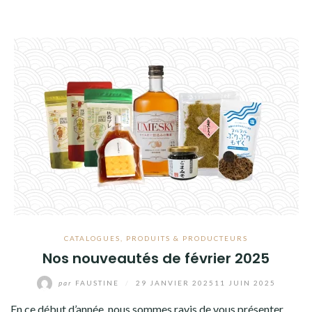
CATALOGUES
,
PRODUITS & PRODUCTEURS
Nos nouveautés de février 2025
par
FAUSTINE
/
29 JANVIER 2025
11 JUIN 2025
En ce début d’année, nous sommes ravis de vous présenter