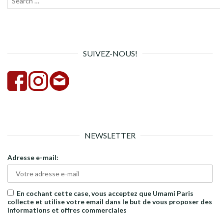
pour :
la
rech
SUIVEZ-NOUS!
NEWSLETTER
Adresse e-mail:
En cochant cette case, vous acceptez que Umami Paris
collecte et utilise votre email dans le but de vous proposer des
informations et offres commerciales