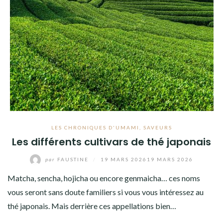
LES CHRONIQUES D'UMAMI
,
SAVEURS
Les différents cultivars de thé japonais
par
FAUSTINE
/
19 MARS 2026
19 MARS 2026
Matcha, sencha, hojicha ou encore genmaicha… ces noms
vous seront sans doute familiers si vous vous intéressez au
thé japonais. Mais derrière ces appellations bien…