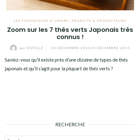
LES CHRONIQUES D'UMAMI
,
PRODUITS & PRODUCTEURS
Zoom sur les 7 thés verts Japonais très
connus !
par
ESTELLE
/
14 DÉCEMBRE 2021
29 DÉCEMBRE 2021
Saviez-vous qu’il existe près d’une dizaine de types de thés
japonais et qu’il s’agit pour la plupart de thés verts ?
RECHERCHE
Recherche
Lanc