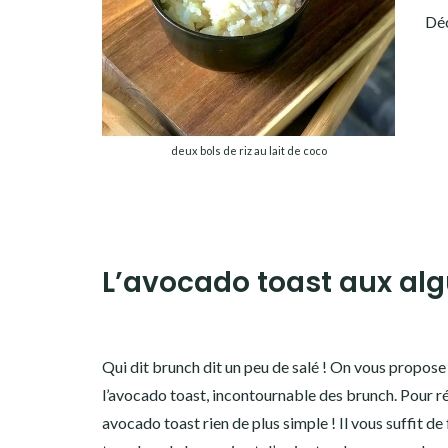
Déc
deux bols de riz au lait de coco
L’avocado toast aux al
Qui dit brunch dit un peu de salé ! On vous propose 
l’avocado toast, incontournable des brunch. Pour ré
avocado toast rien de plus simple ! Il vous suffit de 