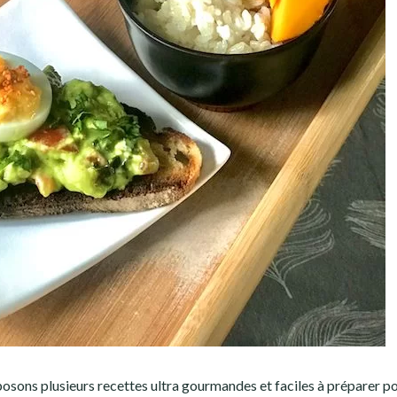
osons plusieurs recettes ultra gourmandes et faciles à préparer p