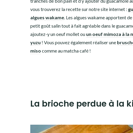
tranches de bon pain et d’y ajouter du guacamole a
vous trouverez la recette sur notre site internet :
g
algues wakame
. Les algues wakame apportent de 
petit goût salin tout à fait agréable dans le guacamo
ajoutez-y un oeuf mollet ou
un oeuf mimoza à la 
yuzu
! Vous pouvez également réaliser une
brusch
miso
comme au matcha café !
La brioche perdue à la 