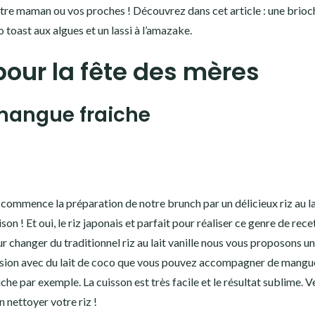
re maman ou vos proches ! Découvrez dans cet article : une brioc
o toast aux algues et un lassi à l’amazake.
pour la fête des mères
t mangue fraiche
commence la préparation de notre brunch par un délicieux riz au la
son ! Et oui, le riz japonais et parfait pour réaliser ce genre de recet
r changer du traditionnel riz au lait vanille nous vous proposons u
sion avec du lait de coco que vous pouvez accompagner de mangu
iche par exemple. La cuisson est très facile et le résultat sublime. Ve
n nettoyer votre riz !