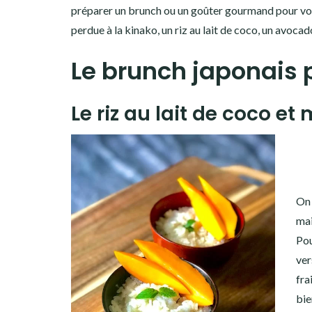
préparer un brunch ou un goûter gourmand pour vot
perdue à la kinako, un riz au lait de coco, un avocad
Le brunch japonais 
Le riz au lait de coco e
On 
mai
Pou
ver
fra
bie