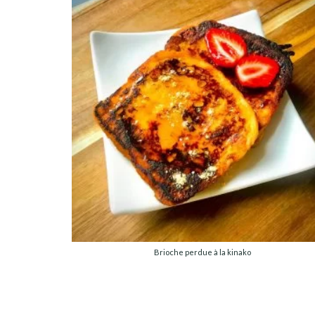
Brioche perdue à la kinako