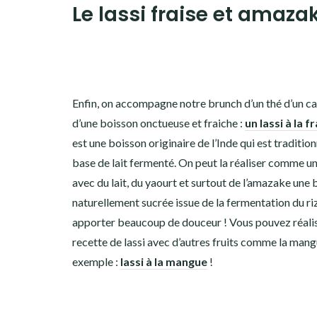
Le lassi fraise et amaza
Enfin, on accompagne notre brunch d’un thé d’un ca
d’une boisson onctueuse et fraiche :
un lassi à la f
est une boisson originaire de l’Inde qui est traditio
base de lait fermenté. On peut la réaliser comme u
avec du lait, du yaourt et surtout de l’amazake une
naturellement sucrée issue de la fermentation du ri
apporter beaucoup de douceur ! Vous pouvez réalis
recette de lassi avec d’autres fruits comme la man
exemple :
lassi à la mangue
!