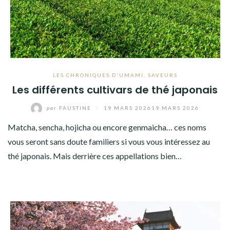
LES CHRONIQUES D'UMAMI
,
SAVEURS
Les différents cultivars de thé japonais
par
FAUSTINE
/
19 MARS 2026
19 MARS 2026
Matcha, sencha, hojicha ou encore genmaicha… ces noms
vous seront sans doute familiers si vous vous intéressez au
thé japonais. Mais derrière ces appellations bien…