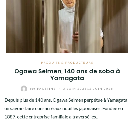
PRODUITS & PRODUCTEURS
Ogawa Seimen, 140 ans de soba à
Yamagata
par
FAUSTINE
/
3 JUIN 2026
12 JUIN 2026
Depuis plus de 140 ans, Ogawa Seimen perpétue à Yamagata
un savoir-faire consacré aux nouilles japonaises. Fondée en
1887, cette entreprise familiale a traversé les…