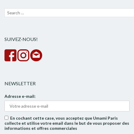
Recherche
Lanc
pour :
la
rech
SUIVEZ-NOUS!
NEWSLETTER
Adresse e-mail:
En cochant cette case, vous acceptez que Umami Paris
collecte et utilise votre email dans le but de vous proposer des
informations et offres commerciales