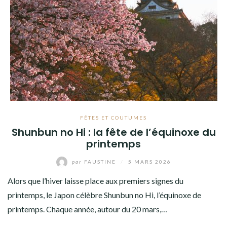
FÊTES ET COUTUMES
Shunbun no Hi : la fête de l’équinoxe du
printemps
par
FAUSTINE
/
5 MARS 2026
Alors que l’hiver laisse place aux premiers signes du
printemps, le Japon célèbre Shunbun no Hi, l’équinoxe de
printemps. Chaque année, autour du 20 mars,…