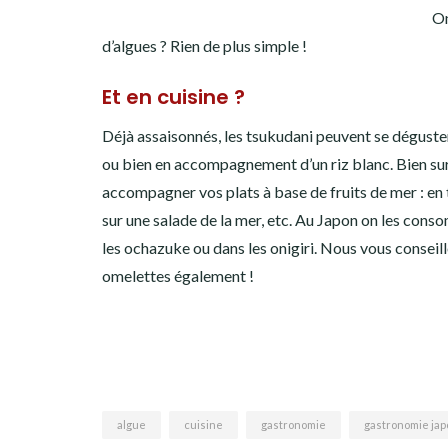
On
d’algues ? Rien de plus simple !
Et en cuisine ?
Déjà assaisonnés, les tsukudani peuvent se déguster t
ou bien en accompagnement d’un riz blanc. Bien sur
accompagner vos plats à base de fruits de mer : en
sur une salade de la mer, etc. Au Japon on les co
les ochazuke ou dans les onigiri. Nous vous conseill
omelettes également !
algue
cuisine
gastronomie
gastronomie jap