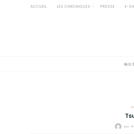
Aller
ACCUEIL
LES CHRONIQUES
PRESSE
E-S
au
輸出手続きについて
contenu
LE GOÛT DU JAPON DANS VOTRE CUISINE
AU QUOTIDIEN
輸出
P
Ts
par
A