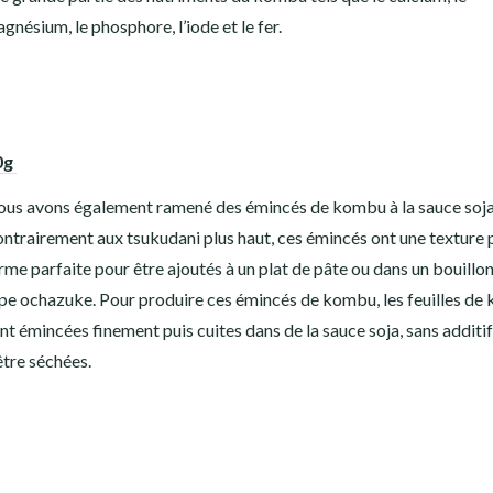
gnésium, le phosphore, l’iode et le fer.
0g
us avons également ramené des émincés de kombu à la sauce soja
ntrairement aux tsukudani plus haut, ces émincés ont une texture 
rme parfaite pour être ajoutés à un plat de pâte ou dans un bouillo
pe ochazuke. Pour produire ces émincés de kombu, les feuilles d
nt émincées finement puis cuites dans de la sauce soja, sans additif
être séchées.