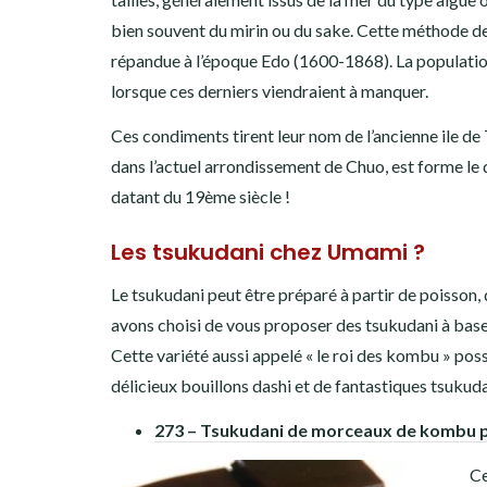
bien souvent du mirin ou du sake. Cette méthode de c
répandue à l’époque Edo (1600-1868). La population l
lorsque ces derniers viendraient à manquer.
Ces condiments tirent leur nom de l’ancienne ile de T
dans l’actuel arrondissement de Chuo, est forme le 
datant du 19ème siècle !
Les tsukudani chez Umami ?
Le tsukudani peut être préparé à partir de poisson
avons choisi de vous proposer des tsukudani à b
Cette variété aussi appelé « le roi des kombu » poss
délicieux bouillons dashi et de fantastiques tsukuda
273 – Tsukudani de morceaux de kombu 
Ce