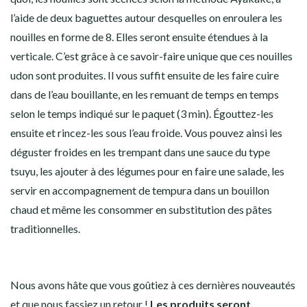
l’aide de deux baguettes autour desquelles on enroulera les
nouilles en forme de 8. Elles seront ensuite étendues à la
verticale. C’est grâce à ce savoir-faire unique que ces nouilles
udon sont produites. Il vous suffit ensuite de les faire cuire
dans de l’eau bouillante, en les remuant de temps en temps
selon le temps indiqué sur le paquet (3 min). Égouttez-les
ensuite et rincez-les sous l’eau froide. Vous pouvez ainsi les
déguster froides en les trempant dans une sauce du type
tsuyu, les ajouter à des légumes pour en faire une salade, les
servir en accompagnement de tempura dans un bouillon
chaud et même les consommer en substitution des pâtes
traditionnelles.
Nous avons hâte que vous goûtiez à ces dernières nouveautés
et que nous fassiez un retour !
Les produits seront