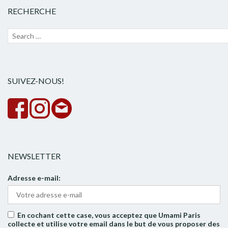
RECHERCHE
Recherche
Lanc
pour :
la
rech
SUIVEZ-NOUS!
NEWSLETTER
Adresse e-mail:
En cochant cette case, vous acceptez que Umami Paris
collecte et utilise votre email dans le but de vous proposer des