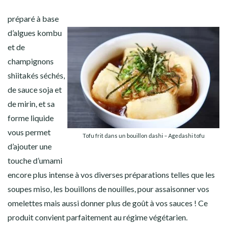
préparé à base
d’algues kombu
et de
champignons
shiitakés séchés,
de sauce soja et
de mirin, et sa
forme liquide
vous permet
Tofu frit dans un bouillon dashi – Agedashi tofu
d’ajouter une
touche d’umami
encore plus intense à vos diverses préparations telles que les
soupes miso, les bouillons de nouilles, pour assaisonner vos
omelettes mais aussi donner plus de goût à vos sauces ! Ce
produit convient parfaitement au régime végétarien.