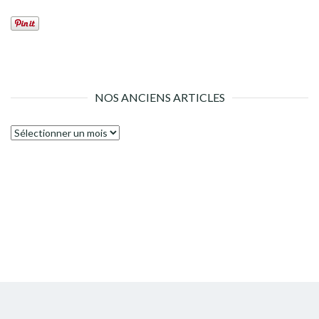
NOS ANCIENS ARTICLES
Nos
anciens
articles