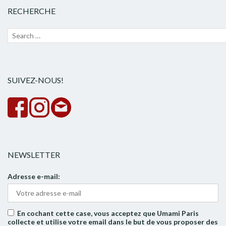
RECHERCHE
Recherche
Lanc
pour :
la
rech
SUIVEZ-NOUS!
NEWSLETTER
Adresse e-mail:
En cochant cette case, vous acceptez que Umami Paris
collecte et utilise votre email dans le but de vous proposer des