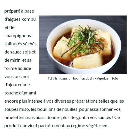
préparé à base
d’algues kombu
et de
champignons
shiitakés séchés,
de sauce soja et
de mirin, et sa
forme liquide
vous permet
Tofu frit dans un bouillon dashi – Agedashi tofu
d’ajouter une
touche d’umami
encore plus intense à vos diverses préparations telles que les
soupes miso, les bouillons de nouilles, pour assaisonner vos
omelettes mais aussi donner plus de goût à vos sauces ! Ce
produit convient parfaitement au régime végétarien.