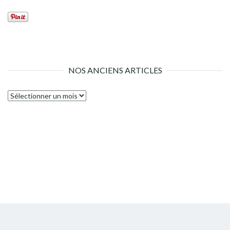
NOS ANCIENS ARTICLES
Nos
anciens
articles