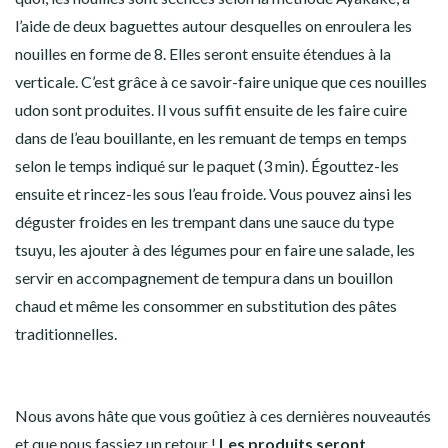
l’aide de deux baguettes autour desquelles on enroulera les
nouilles en forme de 8. Elles seront ensuite étendues à la
verticale. C’est grâce à ce savoir-faire unique que ces nouilles
udon sont produites. Il vous suffit ensuite de les faire cuire
dans de l’eau bouillante, en les remuant de temps en temps
selon le temps indiqué sur le paquet (3 min). Égouttez-les
ensuite et rincez-les sous l’eau froide. Vous pouvez ainsi les
déguster froides en les trempant dans une sauce du type
tsuyu, les ajouter à des légumes pour en faire une salade, les
servir en accompagnement de tempura dans un bouillon
chaud et même les consommer en substitution des pâtes
traditionnelles.
Nous avons hâte que vous goûtiez à ces dernières nouveautés
et que nous fassiez un retour !
Les produits seront