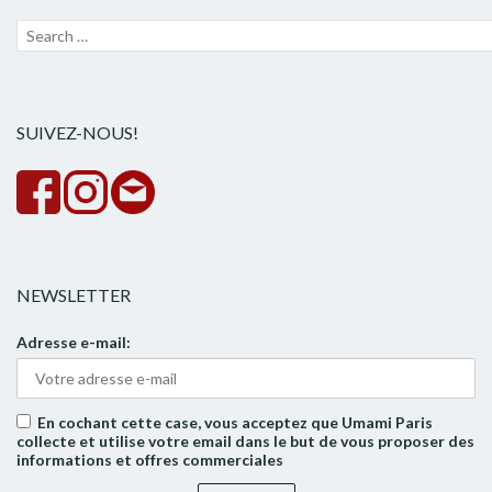
Recherche
Lanc
pour :
la
rech
SUIVEZ-NOUS!
NEWSLETTER
Adresse e-mail:
En cochant cette case, vous acceptez que Umami Paris
collecte et utilise votre email dans le but de vous proposer des
informations et offres commerciales