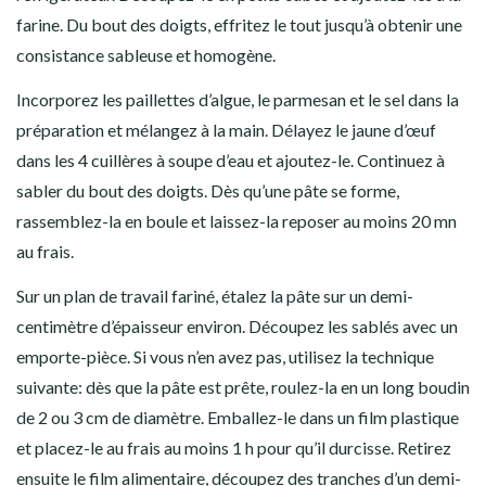
farine. Du bout des doigts, effritez le tout jusqu’à obtenir une
consistance sableuse et homogène.
Incorporez les paillettes d’algue, le parmesan et le sel dans la
préparation et mélangez à la main. Délayez le jaune d’œuf
dans les 4 cuillères à soupe d’eau et ajoutez-le. Continuez à
sabler du bout des doigts. Dès qu’une pâte se forme,
rassemblez-la en boule et laissez-la reposer au moins 20 mn
au frais.
Sur un plan de travail fariné, étalez la pâte sur un demi-
centimètre d’épaisseur environ. Découpez les sablés avec un
emporte-pièce. Si vous n’en avez pas, utilisez la technique
suivante: dès que la pâte est prête, roulez-la en un long boudin
de 2 ou 3 cm de diamètre. Emballez-le dans un film plastique
et placez-le au frais au moins 1 h pour qu’il durcisse. Retirez
ensuite le film alimentaire, découpez des tranches d’un demi-