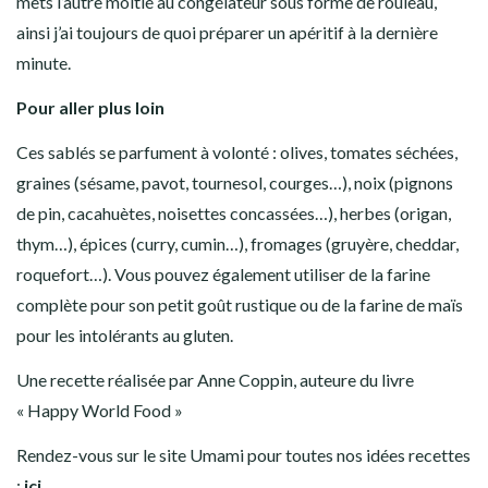
mets l’autre moitié au congélateur sous forme de rouleau,
ainsi j’ai toujours de quoi préparer un apéritif à la dernière
minute.
Pour aller plus loin
Ces sablés se parfument à volonté : olives, tomates séchées,
graines (sésame, pavot, tournesol, courges…), noix (pignons
de pin, cacahuètes, noisettes concassées…), herbes (origan,
thym…), épices (curry, cumin…), fromages (gruyère, cheddar,
roquefort…). Vous pouvez également utiliser de la farine
complète pour son petit goût rustique ou de la farine de maïs
pour les intolérants au gluten.
Une recette réalisée par Anne Coppin, auteure du livre
« Happy World Food »
Rendez-vous sur le site Umami pour toutes nos idées recettes
:
ici