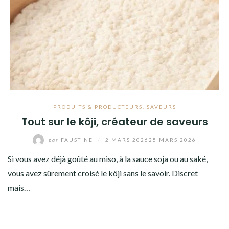
PRODUITS & PRODUCTEURS
,
SAVEURS
Tout sur le kôji, créateur de saveurs
par
FAUSTINE
/
2 MARS 2026
25 MARS 2026
Si vous avez déjà goûté au miso, à la sauce soja ou au saké,
vous avez sûrement croisé le kôji sans le savoir. Discret
mais…