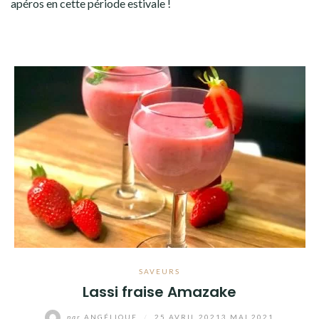
apéros en cette période estivale !
SAVEURS
Lassi fraise Amazake
par
ANGÉLIQUE
/
25 AVRIL 2021
3 MAI 2021