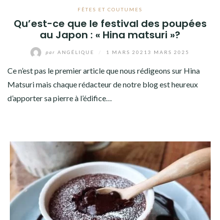
FÊTES ET COUTUMES
Qu’est-ce que le festival des poupées
au Japon : « Hina matsuri »?
par
ANGÉLIQUE
/
1 MARS 2021
3 MARS 2025
Ce n’est pas le premier article que nous rédigeons sur Hina
Matsuri mais chaque rédacteur de notre blog est heureux
d’apporter sa pierre à l’édifice…