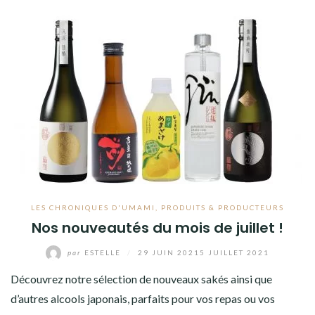
LES CHRONIQUES D'UMAMI
,
PRODUITS & PRODUCTEURS
Nos nouveautés du mois de juillet !
par
ESTELLE
/
29 JUIN 2021
5 JUILLET 2021
Découvrez notre sélection de nouveaux sakés ainsi que
d’autres alcools japonais, parfaits pour vos repas ou vos