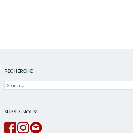
articles
RECHERCHE
Recherche
Lanc
pour :
la
rech
SUIVEZ-NOUS!