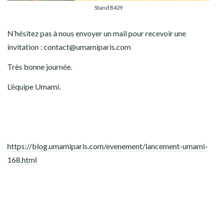
Stand B429
N’hésitez pas à nous envoyer un mail pour recevoir une
invitation : contact@umamiparis.com
Très bonne journée.
L’équipe Umami.
https://blog.umamiparis.com/evenement/lancement-umami-
168.html