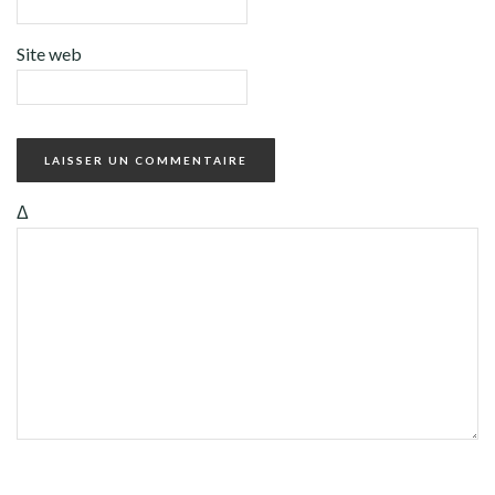
Site web
Δ