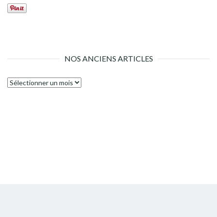
NOS ANCIENS ARTICLES
Nos
anciens
articles