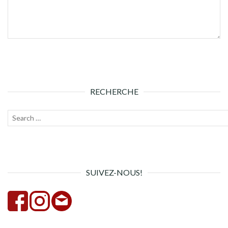
RECHERCHE
Recherche
Lanc
pour :
la
rech
SUIVEZ-NOUS!