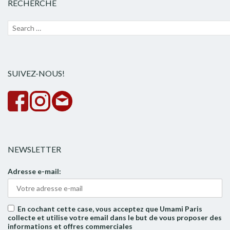
RECHERCHE
Recherche
Lanc
pour :
la
rech
SUIVEZ-NOUS!
NEWSLETTER
Adresse e-mail:
En cochant cette case, vous acceptez que Umami Paris
collecte et utilise votre email dans le but de vous proposer des
informations et offres commerciales