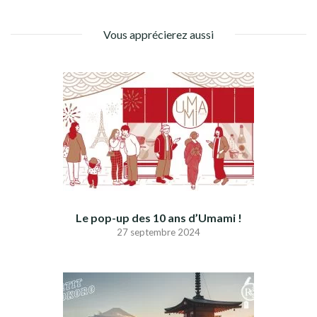
Vous apprécierez aussi
Le pop-up des 10 ans d’Umami !
27 septembre 2024