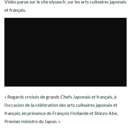
Vidéo parue sur le site elysee.fr, sur les arts culinaires japonais
et français.
« Regards croisés de grands Chefs Japonais et français, à
l’occasion de la célébration des arts culinaires japonais et
français, en présence de François Hollande et Shinzo Abe,
Premier ministre du Japon. »