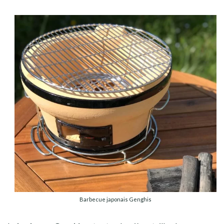
Barbecue japonais Genghis