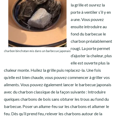
la grille et ouvrez la
porte à ventiler s’il y en
a une. Vous pouvez
ensuite introduire au
fond du barbecue le
charbon préalablement
rougi. La porte permet
charbon binchotan mis dans un barbecue japonais
d’ajuster la chaleur, plus
elle est ouverte plus la
chaleur monte. Huilez la grille puis replacez-la. Une fois
qu’elle est bien chaude, vous pouvez commencer à griller vos
aliments.
Vous pouvez également lancer le barbecue japonais
avec du charbon classique de la façon suivante : Introduire
quelques charbons de bois sans obturer les trous au fond du
barbecue. Poser un allume-feu sur les charbons et allumer le
feu. Dès qu’il prend feu, relever les charbons autour de la