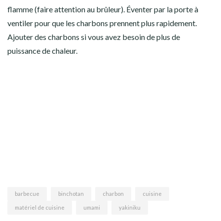
flamme (faire attention au brûleur). Éventer par la porte à
ventiler pour que les charbons prennent plus rapidement.
Ajouter des charbons si vous avez besoin de plus de
puissance de chaleur.
barbecue
binchotan
charbon
cuisine
matériel de cuisine
umami
yakiniku