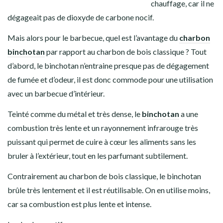
chauffage, car il ne
dégageait pas de dioxyde de carbone nocif.
Mais alors pour le barbecue, quel est l’avantage du
charbon
binchotan
par rapport au charbon de bois classique ? Tout
d’abord, le binchotan n’entraine presque pas de dégagement
de fumée et d’odeur, il est donc commode pour une utilisation
avec un barbecue d’intérieur.
Teinté comme du métal et très dense, le
binchotan
a une
combustion très lente et un rayonnement infrarouge très
puissant qui permet de cuire à cœur les aliments sans les
bruler à l’extérieur, tout en les parfumant subtilement.
Contrairement au charbon de bois classique, le binchotan
brûle très lentement et il est réutilisable. On en utilise moins,
car sa combustion est plus lente et intense.