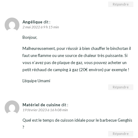
Répondre
Angélique
dit :
2 mai 2022 à 9 h 15 min
Bonjour,
Malheureusement, pour réussir à bien chauffer le binchotan il
faut une flamme ou une source de chaleur très puissante. Si
vous n’avez pas de plaque de gaz, vous pouvez acheter un
petit réchaud de camping à gaz (20€ environ) par exemple !
L’équipe Umami
Répondre
Matériel de cuisine
dit :
19 février 2023 à 16 h 08 min
Quel est le temps de cuisson idéale pour le barbecue Genghis
?
Répondre