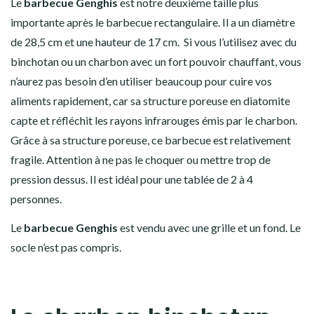
Le
barbecue Genghis
est notre deuxième taille plus
importante après le barbecue rectangulaire. Il a un diamètre
de 28,5 cm et une hauteur de 17 cm. Si vous l’utilisez avec du
binchotan ou un charbon avec un fort pouvoir chauffant, vous
n’aurez pas besoin d’en utiliser beaucoup pour cuire vos
aliments rapidement, car sa structure poreuse en diatomite
capte et réfléchit les rayons infrarouges émis par le charbon.
Grâce à sa structure poreuse, ce barbecue est relativement
fragile. Attention à ne pas le choquer ou mettre trop de
pression dessus. Il est idéal pour une tablée de 2 à 4
personnes.
Le
barbecue Genghis
est vendu avec une grille et un fond. Le
socle n’est pas compris.