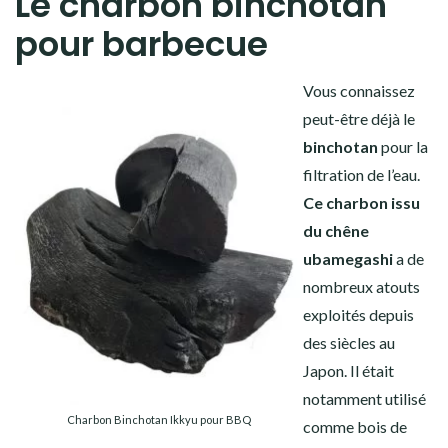
Le charbon binchotan
pour barbecue
Vous connaissez
peut-être déjà le
binchotan
pour la
filtration de l’eau.
Ce charbon issu
du chêne
ubamegashi
a de
nombreux atouts
exploités depuis
des siècles au
Japon. Il était
notamment utilisé
Charbon Binchotan Ikkyu pour BBQ
comme bois de