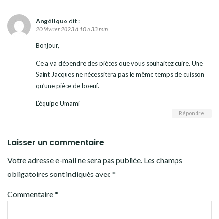
Angélique
dit :
20 février 2023 à 10 h 33 min
Bonjour,
Cela va dépendre des pièces que vous souhaitez cuire. Une
Saint Jacques ne nécessitera pas le même temps de cuisson
qu’une pièce de boeuf.
L’équipe Umami
Répondre
Laisser un commentaire
Votre adresse e-mail ne sera pas publiée.
Les champs
obligatoires sont indiqués avec
*
Commentaire
*