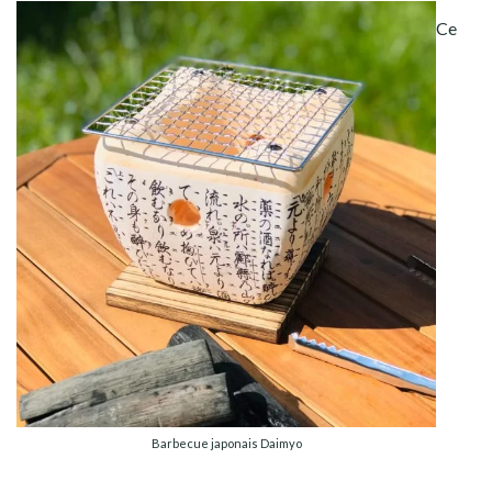
Ce
Barbecue japonais Daimyo