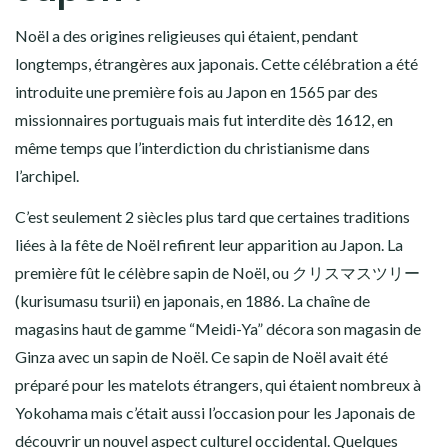
Noël a des origines religieuses qui étaient, pendant
longtemps, étrangères aux japonais. Cette célébration a été
introduite une première fois au Japon en
1565
par des
missionnaires portuguais mais fut
interdite dès 1612
, en
même temps que l’interdiction du christianisme dans
l’archipel.
C’est seulement 2 siècles plus tard que certaines traditions
liées à la fête de Noël refirent leur apparition au Japon. La
première fût le célèbre
sapin de Noël
, ou クリスマスツリー
(kurisumasu tsurii) en japonais, en 1886. La chaîne de
magasins haut de gamme “Meidi-Ya” décora son magasin de
Ginza avec un sapin de Noël. Ce sapin de Noël avait été
préparé pour les matelots étrangers, qui étaient nombreux à
Yokohama mais c’était aussi l’occasion pour les Japonais de
découvrir un nouvel aspect culturel occidental
. Quelques