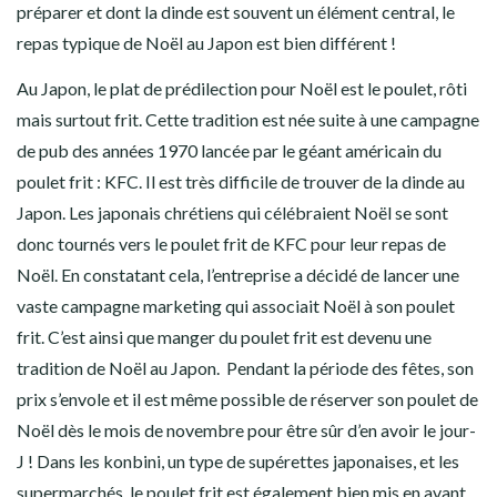
préparer et dont la dinde est souvent un élément central, le
repas typique de Noël au Japon est bien différent !
Au Japon, le plat de prédilection pour Noël est le
poulet
, rôti
mais surtout frit. Cette tradition est née suite à une campagne
de pub des années 1970 lancée par le géant américain du
poulet frit : KFC. Il est très difficile de trouver de la dinde au
Japon. Les japonais chrétiens qui célébraient Noël se sont
donc tournés vers le
poulet frit de KFC
pour leur repas de
Noël. En constatant cela, l’entreprise a décidé de lancer une
vaste campagne marketing qui associait Noël à son poulet
frit. C’est ainsi que
manger du poulet frit est devenu une
tradition de Noël au Japon
. Pendant la période des fêtes, son
prix s’envole et il est même possible de
réserver son poulet de
Noël
dès le mois de novembre pour être sûr d’en avoir le jour-
J ! Dans les konbini, un type de supérettes japonaises, et les
supermarchés, le poulet frit est également bien mis en avant.