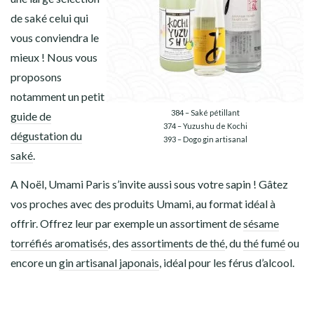
de saké celui qui
vous conviendra le
mieux ! Nous vous
proposons
notamment un petit
384 – Saké pétillant
guide de
374 – Yuzushu de Kochi
dégustation du
393 – Dogo gin artisanal
saké
.
A Noël, Umami Paris s’invite aussi sous votre sapin ! Gâtez
vos proches avec des produits Umami, au format idéal à
offrir. Offrez leur par exemple un assortiment de
sésame
torréfiés aromatisés
, des
assortiments de thé
, du
thé fumé
ou
encore un
gin artisanal japonais
, idéal pour les férus d’alcool.