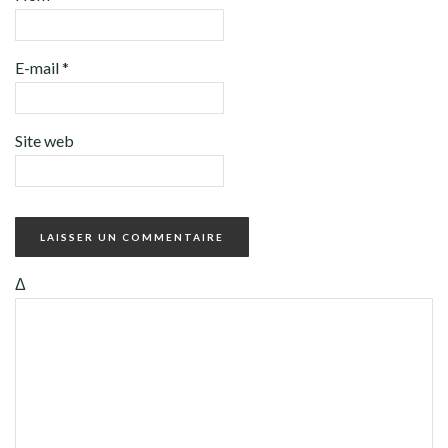
E-mail
*
Site web
Δ