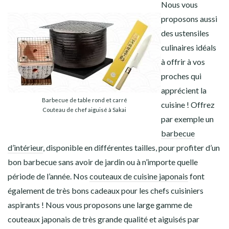
Nous vous
proposons aussi
des ustensiles
culinaires idéals
à offrir à vos
proches qui
apprécient la
Barbecue de table rond et carré
cuisine ! Offrez
Couteau de chef aiguisé à Sakai
par exemple un
barbecue
d’intérieur
, disponible en différentes
tailles, pour profiter d’un
bon barbecue sans avoir de jardin ou à n’importe quelle
période de l’année. Nos
couteaux de cuisine japonais
font
également de très bons cadeaux pour les chefs cuisiniers
aspirants ! Nous vous proposons une large gamme de
couteaux japonais de très grande qualité et aiguisés par