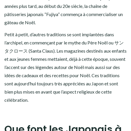
années plus tard, au début du 20e siècle, la chaîne de
pâtisseries japonais “Fujiya” commença à commercialiser un
gâteau de Noël
.
Petit à petit, d’autres traditions se sont implantées dans
l’archipel, en commençant par le mythe du
Père Noël
ou サン
タクロース (Santa Claus). Les magazines destinés aux enfants
et aux jeunes femmes mettaient, déjà à cette époque, souvent
l’accent sur des
légendes autour de Noël
mais aussi sur des
idées de cadeaux
et des
recettes pour Noël
. Ces traditions
sont aujourd’hui toujours très appréciées au Japon et sont
bien plus mises en avant que l’aspect religieux de cette
célébration.
Que font les Japonais à