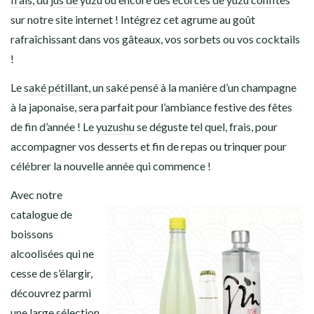
sur notre site internet ! Intégrez cet agrume au goût
rafraîchissant dans vos gâteaux, vos sorbets ou vos cocktails
!
Le
saké pétillant
, un saké pensé à la manière d’un champagne
à la japonaise, sera parfait pour l’ambiance festive des fêtes
de fin d’année ! Le
yuzushu
se déguste tel quel, frais, pour
accompagner vos desserts et fin de repas ou trinquer pour
célébrer la nouvelle année qui commence !
Avec notre
catalogue de
boissons
alcoolisées qui ne
cesse de s’élargir,
découvrez parmi
une large sélection