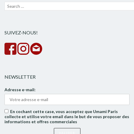
Recherche
Lanc
pour :
la
rech
SUIVEZ-NOUS!
NEWSLETTER
Adresse e-mail:
En cochant cette case, vous acceptez que Umami Paris
collecte et utilise votre email dans le but de vous proposer des
informations et offres commerciales