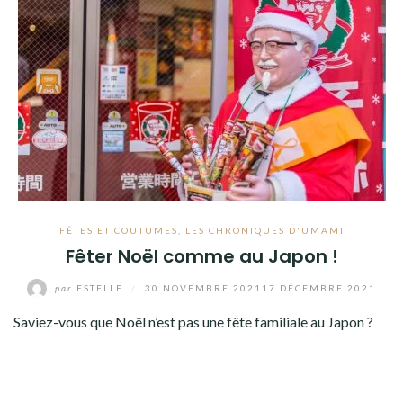
FÊTES ET COUTUMES
,
LES CHRONIQUES D'UMAMI
Fêter Noël comme au Japon !
par
ESTELLE
/
30 NOVEMBRE 2021
17 DÉCEMBRE 2021
Saviez-vous que Noël n’est pas une fête familiale au Japon ?