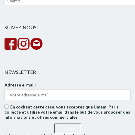
pour :
la
rech
SUIVEZ-NOUS!
NEWSLETTER
Adresse e-mail:
En cochant cette case, vous acceptez que Umami Paris
collecte et utilise votre email dans le but de vous proposer des
informations et offres commerciales