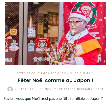
FÊTES ET COUTUMES
,
LES CHRONIQUES D'UMAMI
Fêter Noël comme au Japon !
par
ESTELLE
/
30 NOVEMBRE 2021
17 DÉCEMBRE 2021
Saviez-vous que Noël n’est pas une fête familiale au Japon ?