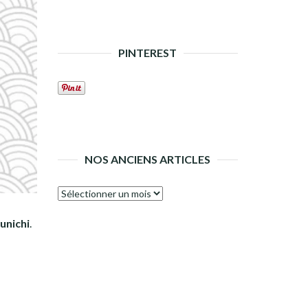
PINTEREST
NOS ANCIENS ARTICLES
Nos
anciens
unichi
.
articles