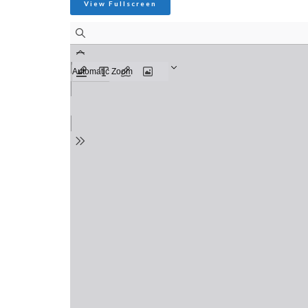
View Fullscreen