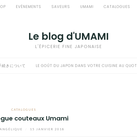
HOP
EVÈNEMENTS
SAVEURS
UMAMI
CATALOGUES
Le blog d'UMAMI
L'ÉPICERIE FINE JAPONAISE
手続きについて
LE GOÛT DU JAPON DANS VOTRE CUISINE AU QUOT
CATALOGUES
ogue couteaux Umami
ANGÉLIQUE
/
15 JANVIER 2018