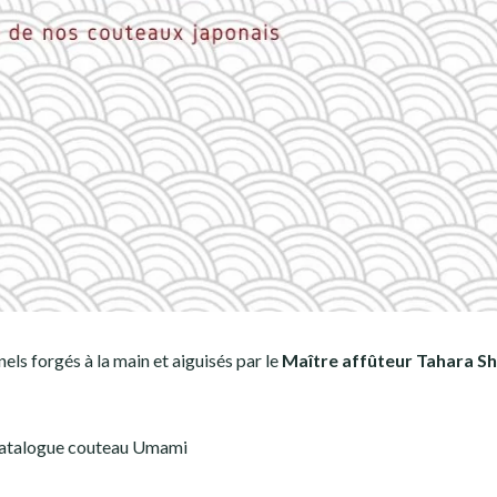
ls forgés à la main et aiguisés par le
Maître affûteur Tahara Sh
atalogue couteau Umami