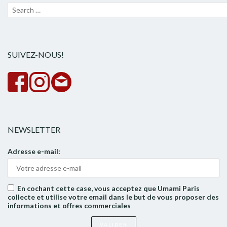
Recherche
Lanc
pour :
la
rech
SUIVEZ-NOUS!
NEWSLETTER
Adresse e-mail:
En cochant cette case, vous acceptez que Umami Paris
collecte et utilise votre email dans le but de vous proposer des
informations et offres commerciales