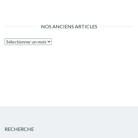
NOS ANCIENS ARTICLES
Nos
anciens
articles
RECHERCHE