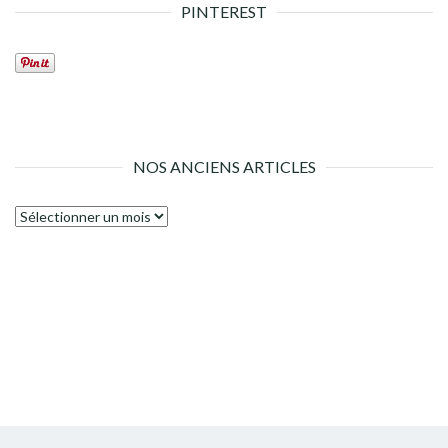
PINTEREST
NOS ANCIENS ARTICLES
Nos
anciens
articles