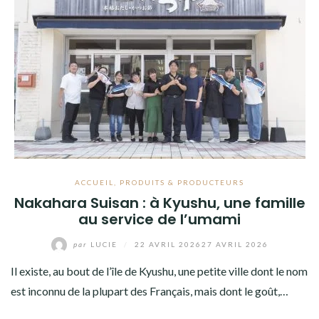
ACCUEIL
,
PRODUITS & PRODUCTEURS
Nakahara Suisan : à Kyushu, une famille
au service de l’umami
par
LUCIE
/
22 AVRIL 2026
27 AVRIL 2026
Il existe, au bout de l’île de Kyushu, une petite ville dont le nom
est inconnu de la plupart des Français, mais dont le goût,…