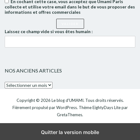
En cochant cette case, vous acceptez que Umami Paris
collecte et utilise votre email dans le but de vous proposer des
informations et offres commerciales
Laissez ce champ vide si vous êtes humain :
NOS ANCIENS ARTICLES
Nos
anciens
articles
Copyright © 2026
Le blog d'UMAMI
. Tous droits réservés.
Fièrement propulsé par
WordPress
. Thème
EightyDays Lite
par
GretaThemes.
Quitter la version mobile