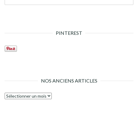
PINTEREST
NOS ANCIENS ARTICLES
Nos
anciens
articles