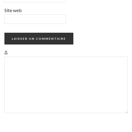
Site web
Δ